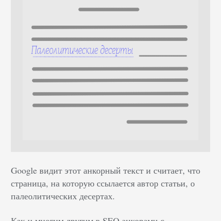
Google видит этот анкорный текст и считает, что
страница, на которую ссылается автор статьи, о
палеолитических десертах.
Как и многим другим в SEO анкорами с