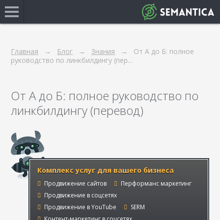
Главная
Блог
Знания
От А до Б: полное
руководство по линкбилдингу (пер…
От А до Б: полное руководство по
линкбилдингу (перевод)
Комплекс услуг для вашего бизнеса
Продвижение сайтов
Перформанс маркетинг
Продвижение в соцсетях
Продвижение в YouTube
SERM
Контент-маркетинг в соцсетях