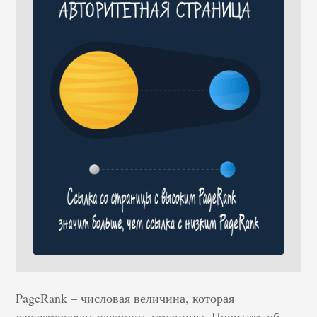
PageRank – числовая величина, которая
характеризует важность страницы. Почитать об