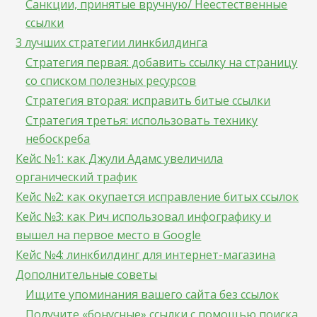
Санкции, принятые вручную/ Неестественные
ссылки
3 лучших стратегии линкбилдинга
Стратегия первая: добавить ссылку на страницу
со списком полезных ресурсов
Стратегия вторая: исправить битые ссылки
Стратегия третья: использовать технику
небоскреба
Кейс №1: как Джули Адамс увеличила
органический трафик
Кейс №2: как окупается исправление битых ссылок
Кейс №3: как Рич использовал инфографику и
вышел на первое место в Google
Кейс №4: линкбилдинг для интернет-магазина
Дополнительные советы
Ищите упоминания вашего сайта без ссылок
Получите «бонусные» ссылки с помощью поиска