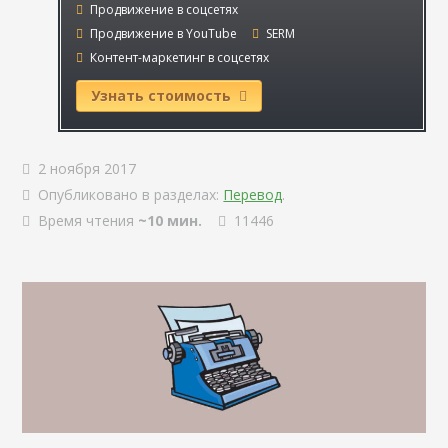
Продвижение в соцсетях
Продвижение в YouTube
SERM
Контент-маркетинг в соцсетях
Узнать стоимость
2 ноября 2017
Опубликовано в разделах:
Перевод
.
Время чтения
~10 мин.
11446