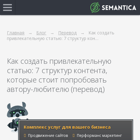
Главная
Блог
Перевод
Как создать
привлекательную статью: 7 структур кон…
Как создать привлекательную
статью: 7 структур контента,
которые стоит попробовать
автору-любителю (перевод)
Комплекс услуг для вашего бизнеса
Продвижение сайтов
Перформанс маркетинг