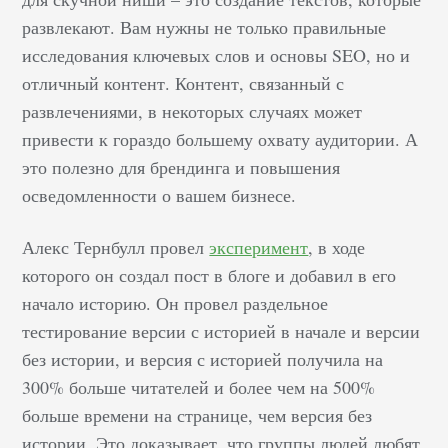
Органический трафик:
развлекают. Вам нужны не только правильные
как это выглядит Вы
исследования ключевых слов и основы SEO, но и
вышли на рынок со
своим предложением:
отличный контент. Контент, связанный с
…
развлечениями, в некоторых случаях может
привести к гораздо большему охвату аудитории. А
это полезно для брендинга и повышения
осведомленности о вашем бизнесе.
Алекс Тернбулл провел
эксперимент
, в ходе
которого он создал пост в блоге и добавил в его
начало историю. Он провел раздельное
тестирование версии с историей в начале и версии
без истории, и версия с историей получила на
300% больше читателей и более чем на 500%
больше времени на странице, чем версия без
истории. Это доказывает, что группы людей любят