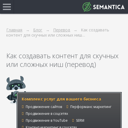
Главная
Блог
Перевод
Как создавать
контент для скучных или сложных ниш…
Как создавать контент для скучных
или сложных ниш (перевод)
Комплекс услуг для вашего бизнеса
Продвижение сайтов
Перформанс маркетинг
Продвижение в соцсетях
Продвижение в YouTube
SERM
Контент-маркетинг в соцсетях