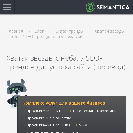
Главная
Блог
Digital тренды
Хватай звёзды
с неба: 7 SEO-трендов для успеха сай…
Хватай звёзды с неба: 7 SEO-
трендов для успеха сайта (перевод)
Комплекс услуг для вашего бизнеса
Продвижение сайтов
Перформанс маркетинг
Продвижение в соцсетях
Продвижение в YouTube
SERM
Контент-маркетинг в соцсетях