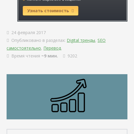
Узнать стоимость
24 февраля 2017
Опубликовано в разделах:
Digital тренды
,
SEO
самостоятельно
,
Перевод
.
Время чтения
~9 мин.
9202