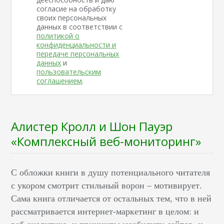
согласие на обработку
своих персональных
данных в соответствии с
политикой о
конфиденциальности и
передаче персональных
данных
и
пользовательским
соглашением
.
Алистер Кролл и Шон Пауэр
«Комплексный веб-мониторинг»
С обложки книги в душу потенциального читателя
с укором смотрит стильный ворон – мотивирует.
Сама книга отличается от остальных тем, что в ней
рассматривается интернет-маркетинг в целом: и
веб-аналитика, и принципы юзабилити сайтов, и