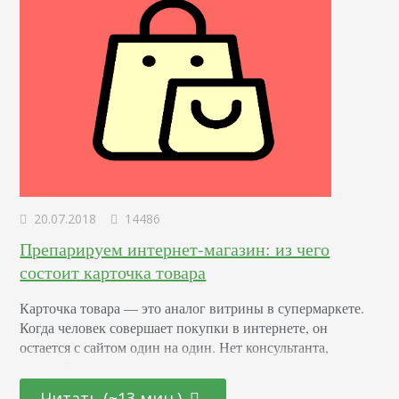
20.07.2018
14486
Препарируем интернет-магазин: из чего
состоит карточка товара
Карточка товара — это аналог витрины в супермаркете.
Когда человек совершает покупки в интернете, он
остается с сайтом один на один. Нет консультанта,
который расскажет и покажет, нет возможности потрогать
товар перед покупкой. От впечатления, которое
Читать (~13 мин.)