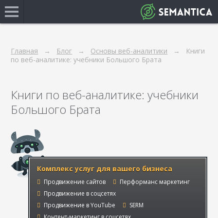
Главная
Блог
Основы веб-аналитики
Книги
по веб-аналитике: учебники Большого Брата
Книги по веб-аналитике: учебники
Большого Брата
Комплекс услуг для вашего бизнеса
Продвижение сайтов
Перформанс маркетинг
Продвижение в соцсетях
Продвижение в YouTube
SERM
Контент-маркетинг в соцсетях