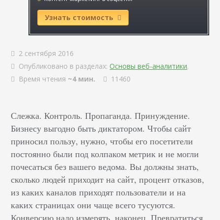
Узнать стоимость
2 сентября 2016
Опубликовано в разделах:
Основы веб-аналитики
.
Время чтения
~4 мин.
11460
Слежка. Контроль. Пропаганда. Принуждение.
Бизнесу выгодно быть диктатором. Чтобы сайт
приносил пользу, нужно, чтобы его посетители
постоянно были под колпаком метрик и не могли
почесаться без вашего ведома. Вы должны знать,
сколько людей приходит на сайт, процент отказов,
из каких каналов приходят пользователи и на
каких страницах они чаще всего тусуются.
Конверсию надо измерять, наконец. Превратиться