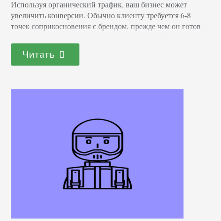
Используя органический трафик, ваш бизнес может
увеличить конверсии. Обычно клиенту требуется 6-8
точек соприкосновения с брендом, прежде чем он готов
купить, и одна из них — бесплатный поиск. Определения
Органический трафик (ОТ) — это посетители,
Читать
приходящие через бесплатную выдачу поисковой
системы. Источник — это название конкретной
страницы, откуда пришел пользователь: google, site.com и
т.д. Канал — тип источника. Например, прямой…