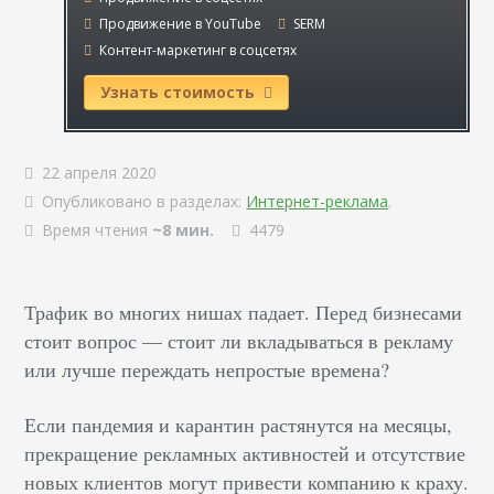
Продвижение в YouTube
SERM
Контент-маркетинг в соцсетях
Узнать стоимость
22 апреля 2020
Опубликовано в разделах:
Интернет-реклама
.
Время чтения
~8 мин.
4479
Трафик во многих нишах падает. Перед бизнесами
стоит вопрос — стоит ли вкладываться в рекламу
или лучше переждать непростые времена?
Если пандемия и карантин растянутся на месяцы,
прекращение рекламных активностей и отсутствие
новых клиентов могут привести компанию к краху.