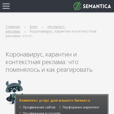
Главная
Блог
Интернет-
реклама
Коронавирус, карантин и контекстная
реклама: что п…
Коронавирус, карантин и
контекстная реклама: что
поменялось и как реагировать
Комплекс услуг для вашего бизнеса
Продвижение сайтов
Перформанс маркетинг
Продвижение в соцсетях