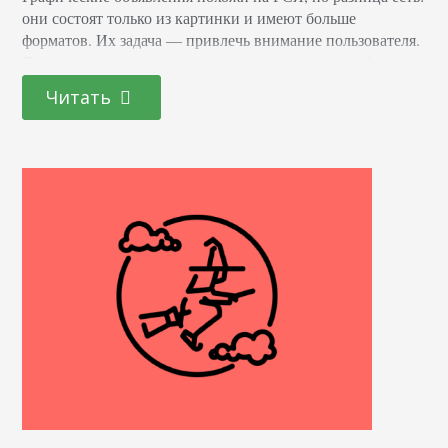
они состоят только из картинки и имеют больше
форматов. Их задача — привлечь внимание пользователя.
Лучше один раз посмотреть, чем прочитать: мозг больше
ориентирован на визуальное восприятие. Как это
Читать
использовать при реализации рекламных кампаний? Об
этом и не только поговорим прямо сейчас. Что такое
графические объявления Яндекс.Директ Этот формат
рекламы может быть…