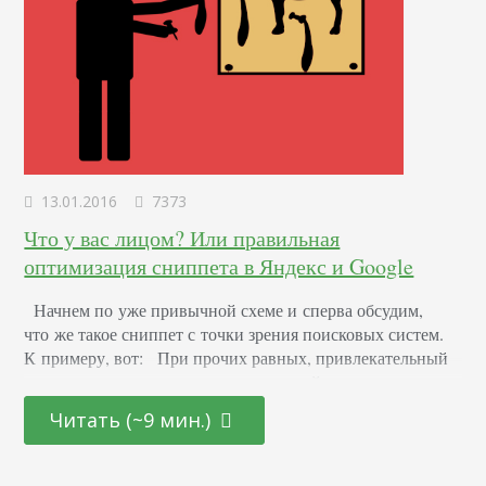
13.01.2016
7373
Что у вас лицом? Или правильная
оптимизация сниппета в Яндекс и Google
Начнем по уже привычной схеме и сперва обсудим,
что же такое сниппет с точки зрения поисковых систем.
К примеру, вот: При прочих равных, привлекательный
сниппет не только поможет вашему сайту вырваться
вперед в результатах поиска, но и повысит количество
Читать (~9 мин.)
переходов на вашу страницу. Это значит, что не стоит
пренебрегать оптимизацией этого фрагмента. Более того,
это первое, что увидит пользователь, находясь в поиске.