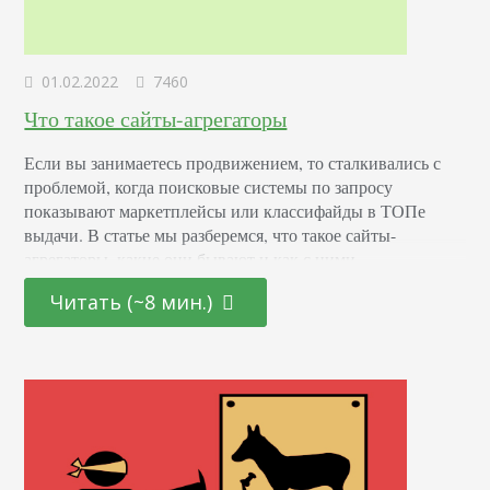
01.02.2022
7460
Что такое сайты-агрегаторы
Если вы занимаетесь продвижением, то сталкивались с
проблемой, когда поисковые системы по запросу
показывают маркетплейсы или классифайды в ТОПе
выдачи. В статье мы разберемся, что такое сайты-
агрегаторы, какие они бывают и как с ними
конкурировать. Что такое сайты-агрегаторы Это
Читать (~8 мин.)
площадки, которые объединяют сведения о товарах или
услугах различных компаний на одном ресурсе. С их
помощью посетитель может оценить предложения на…