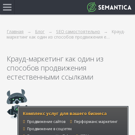
Главная
Блог
SEO самостоятельно
Крауд-
маркетинг как один из способов продвижения е…
Крауд-маркетинг как один из
способов продвижения
естественными ссылками
Комплекс услуг для вашего бизнеса
Продвижение сайтов
Перформанс маркетинг
Продвижение в соцсетях