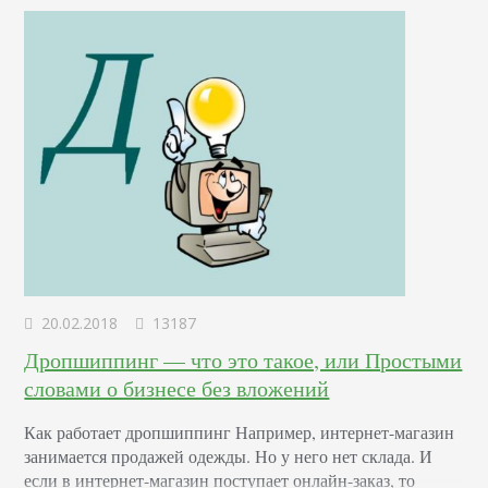
Не ваш сверхклассный дизайн, не глубокомысленные
тексты и даже не качество…
20.02.2018
13187
Дропшиппинг — что это такое, или Простыми
словами о бизнесе без вложений
Как работает дропшиппинг Например, интернет-магазин
занимается продажей одежды. Но у него нет склада. И
если в интернет-магазин поступает онлайн-заказ, то