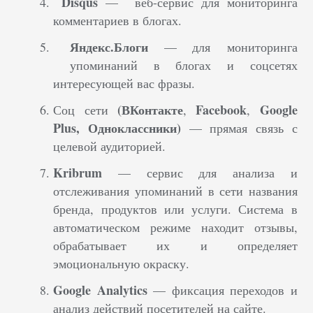
Disqus
—
веб-сервис
для мониторинга
комментариев в блогах.
Яндекс.Блоги
— для мониторинга
упоминаний в блогах и соцсетях
интересующей вас фразы.
(ВКонтакте
Facebook
Google
Соц сети
,
,
Plus, Одноклассники)
— прямая связь с
целевой аудиторией.
Kribrum
— сервис для анализа и
отслеживания у
поминаний в сети названия
бренда, продуктов или услуги. Система в
автоматическом режиме находит отзывы,
обрабатывает их и определяет
эмоциональную окраску.
Google Analytics
— фиксация переходов и
анализ действий посетителей на сайте.