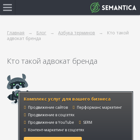
Главная
Блог
Азбука терминов
Кто такой
адвокат бренда
Кто такой адвокат бренда
Комплекс услуг для вашего бизнеса
Продвижение сайтов
Перформанс маркетинг
Продвижение в соцсетях
Продвижение в YouTube
SERM
Контент-маркетинг в соцсетях