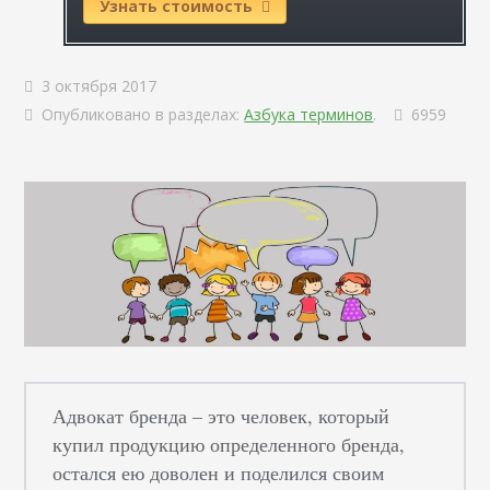
Узнать стоимость
3 октября 2017
Опубликовано в разделах:
Азбука терминов
.
6959
Адвокат бренда – это человек, который
купил продукцию определенного бренда,
остался ею доволен и поделился своим