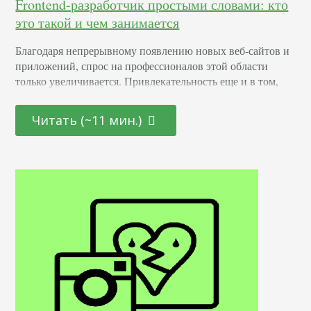
Frontend-разработчик простыми словами: кто
это такой и чем занимается
Благодаря непрерывному появлению новых веб-сайтов и
приложений, спрос на профессионалов этой области
только увеличивается. Привлекательность еще и в том,
что она открыта как для начинающих молодых
специалистов, так и для тех, кто находится на стадии
Читать (~11 мин.)
переосмысления карьерного пути и готов начать все с
чистого листа. Определение Это профессионал,
отвечающий за создание и дизайн пользовательских
интерфейсов для сайтов и приложений. Он…