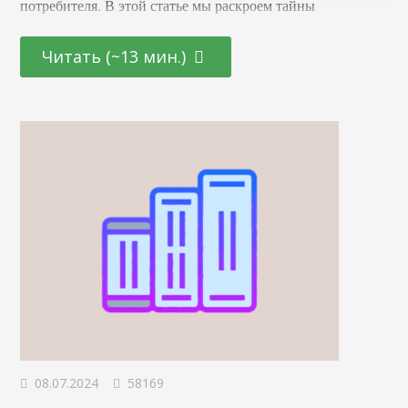
потребителя. В этой статье мы раскроем тайны
эффективных маркетинговых стратегиях, основанных на
последних достижениях в области психологии и
Читать (~13 мин.)
нейронаук. От подбора цветовой палитры до создания
убедительных рекламных текстов – узнайте, как
правильно использовать невидимые «рычаги»
человеческого сознания для повышения интереса и
лояльности к вашему…
08.07.2024
58169