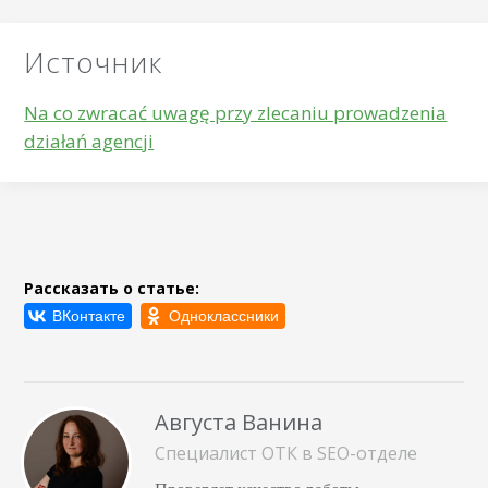
Источник
Na co zwracać uwagę przy zlecaniu prowadzenia
działań agencji
Рассказать о статье:
Августа Ванина
Специалист ОТК в SEO-отделе