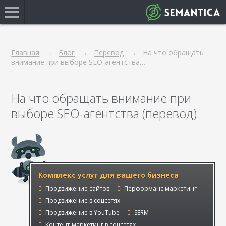
Главная
Блог
Перевод
На что обращать
внимание при выборе SEO-агентства…
На что обращать внимание при
выборе SEO-агентства (перевод)
Комплекс услуг для вашего бизнеса
Продвижение сайтов
Перформанс маркетинг
Продвижение в соцсетях
Продвижение в YouTube
SERM
Контент-маркетинг в соцсетях