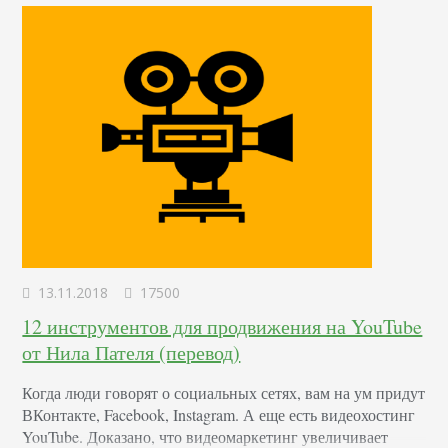
время, как нативная реклама предполагает единый и
достаточно конкретный…
13.11.2018
17500
12 инструментов для продвижения на YouTube
от Нила Пателя (перевод)
Когда люди говорят о социальных сетях, вам на ум придут
ВКонтакте, Facebook, Instagram. А еще есть видеохостинг
YouTube. Доказано, что видеомаркетинг увеличивает