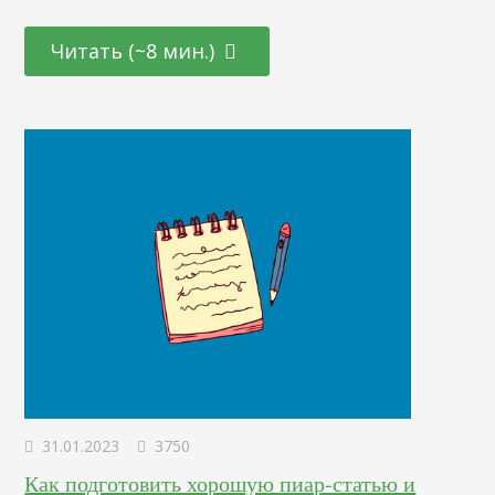
продажи. При этом, не важно, кто вы — владелец
бизнеса, медийная личность, активист. Каждый месяц на
Читать (~8 мин.)
хостинг заходит миллиард людей. Количество контента —
огромное. Каждую минуту пользователи загружают
ролики с общей продолжительностью 100 часов. Ваш
канал на YouTube…
31.01.2023
3750
Как подготовить хорошую пиар-статью и