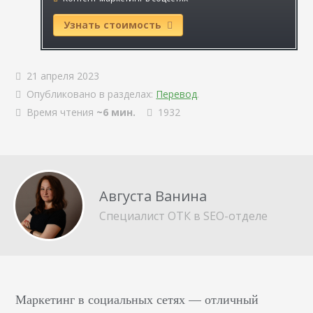
Узнать стоимость
21 апреля 2023
Опубликовано в разделах:
Перевод
.
Время чтения
~6 мин.
1932
Августа Ванина
Специалист ОТК в SEO-отделе
Маркетинг в социальных сетях — отличный