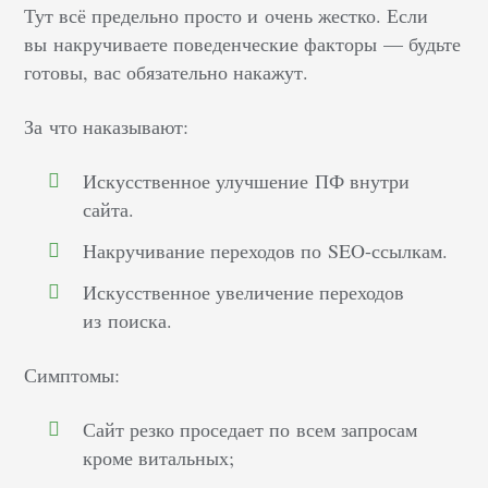
Тут всё предельно просто и очень жестко. Если
вы накручиваете поведенческие факторы — будьте
готовы, вас обязательно накажут.
За что наказывают:
Искусственное улучшение ПФ внутри
сайта.
Накручивание переходов по SEO-ссылкам.
Искусственное увеличение переходов
из поиска.
Симптомы:
Сайт резко проседает по всем запросам
кроме витальных;