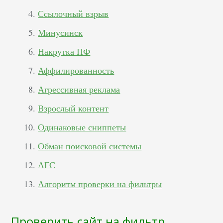
Ссылочный взрыв
Минусинск
Накрутка ПФ
Аффилированность
Агрессивная реклама
Взрослый контент
Одинаковые сниппеты
Обман поисковой системы
АГС
Алгоритм проверки на фильтры
Проверить сайт на фильтр