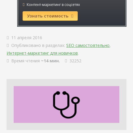
Контент-маркетинг в соцсетях
Узнать стоимость
11 апреля 2016
Опубликовано в разделах:
SEO самостоятельно
,
Интернет-маркетинг для новичков
.
Время чтения
~14 мин.
32252