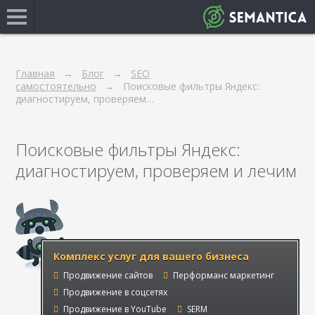
Главная
Блог
SEO
самостоятельно
Поисковые фильтры Яндекс:
диагностируем, проверяем…
Поисковые фильтры Яндекс:
диагностируем, проверяем и лечим
Комплекс услуг для вашего бизнеса
Продвижение сайтов
Перформанс маркетинг
Продвижение в соцсетях
Продвижение в YouTube
SERM