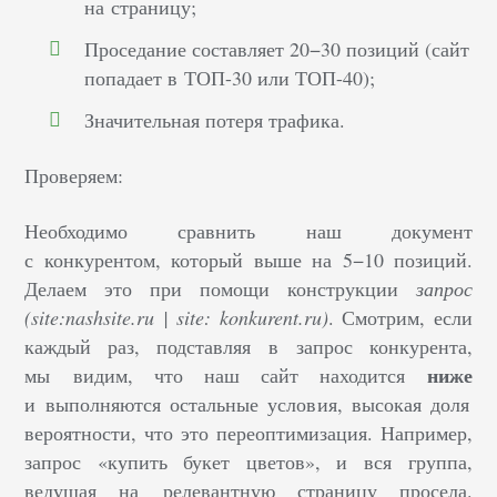
на страницу;
Проседание составляет 20−30 позиций (сайт
попадает в ТОП-30 или ТОП-40);
Значительная потеря трафика.
Проверяем:
Необходимо сравнить наш документ
с конкурентом, который выше на 5−10 позиций.
Делаем это при помощи конструкции
запрос
(site:nashsite.ru | site: konkurent.ru)
. Смотрим, если
каждый раз, подставляя в запрос конкурента,
ниже
мы видим, что наш сайт находится
и выполняются остальные условия, высокая доля
вероятности, что это переоптимизация. Например,
запрос
«купить букет цветов», и вся группа,
ведущая на релевантную страницу просела.