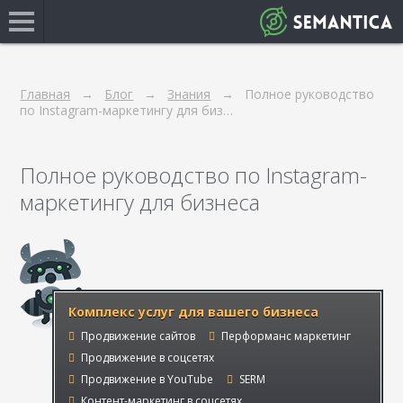
Главная
Блог
Знания
Полное руководство
по Instagram-маркетингу для биз…
Полное руководство по Instagram-
маркетингу для бизнеса
Комплекс услуг для вашего бизнеса
Продвижение сайтов
Перформанс маркетинг
Продвижение в соцсетях
Продвижение в YouTube
SERM
Контент-маркетинг в соцсетях