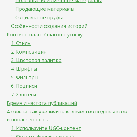
Полезные или смешные материалы
Продающие материалы
Социальные пруфы
Особенности создания историй
Контент-план: 7 шагов к успеху
1. Стиль
2. Композиция
3. Цветовая палитра
4. Шрифты
5. Фильтры
6. Подписи
7. Хэштеги
Время и частота публикаций
4 совета: как увеличить количество подписчиков
и вовлеченность
1. Используйте UGC-контент
2. Фотографируйте людей