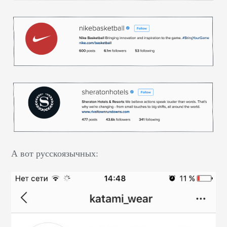
А вот русскоязычных: