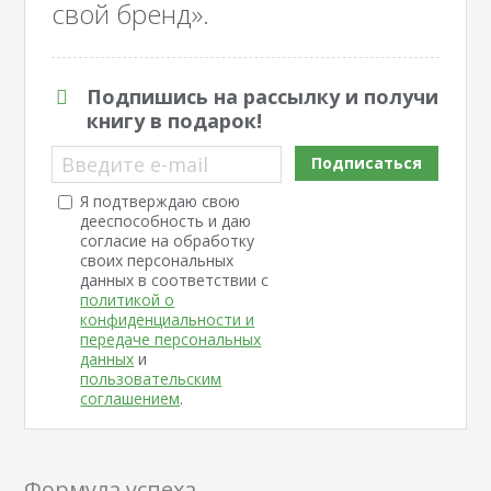
свой бренд».
Подпишись на рассылку и получи
книгу в подарок!
Введите e-mail
Подписаться
Я подтверждаю свою
дееспособность и даю
согласие на обработку
своих персональных
данных в соответствии с
политикой о
конфиденциальности и
передаче персональных
данных
и
пользовательским
соглашением
.
Формула успеха