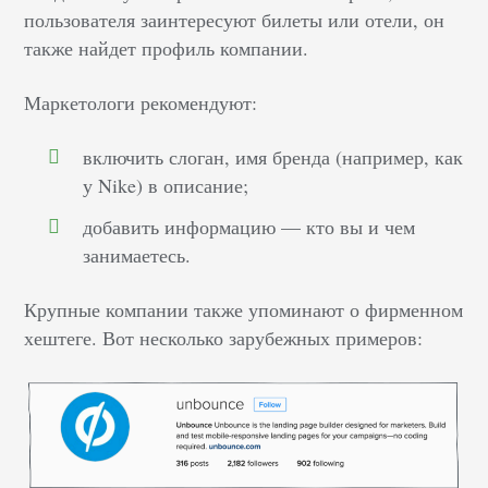
пользователя заинтересуют билеты или отели, он
также найдет профиль компании.
Маркетологи рекомендуют:
включить слоган, имя бренда (например, как
у Nike) в описание;
добавить информацию — кто вы и чем
занимаетесь.
Крупные компании также упоминают о фирменном
хештеге. Вот несколько зарубежных примеров: