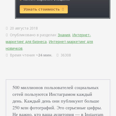
Узнать стоимость
20 августа 2018
Опубликовано в разделах:
Знания
,
Интернет-
маркетинг для бизнеса
,
Интернет-маркетинг для
новичков
.
Время чтения
~24 мин.
36308
500 миллионов пользователей социальных
сетей пользуются Инстаграмом каждый
день. Каждый день они публикуют больше
250 млн фотографий. Это серьезные цифры.
Не важно, кто ваша аудитория — в Instagram