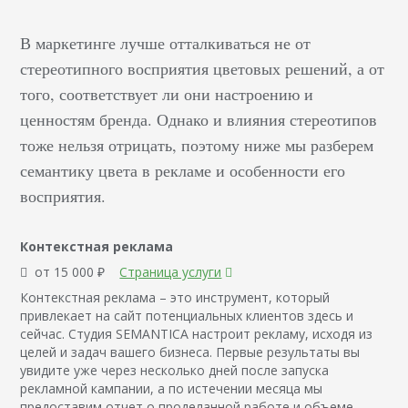
В маркетинге лучше отталкиваться не от
стереотипного восприятия цветовых решений, а от
того, соответствует ли они настроению и
ценностям бренда. Однако и влияния стереотипов
тоже нельзя отрицать, поэтому ниже мы разберем
семантику цвета в рекламе и особенности его
восприятия.
Контекстная реклама
от 15 000 ₽
Страница услуги
Контекстная реклама – это инструмент, который
привлекает на сайт потенциальных клиентов здесь и
сейчас. Студия SEMANTICA настроит рекламу, исходя из
целей и задач вашего бизнеса. Первые результаты вы
увидите уже через несколько дней после запуска
рекламной кампании, а по истечении месяца мы
предоставим отчет о проделанной работе и объеме