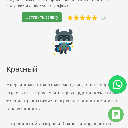
полученного целевого трафика.
Оставить заявку
4.9
Красный
Энергичный, страстный, мощный, олицетворяет
страсть и… страх. Если переусердствовать с ним,
то сила превратиться в агрессию, а настойчивость
в навязчивость.
В правильной дозировке бодрит и обращает на