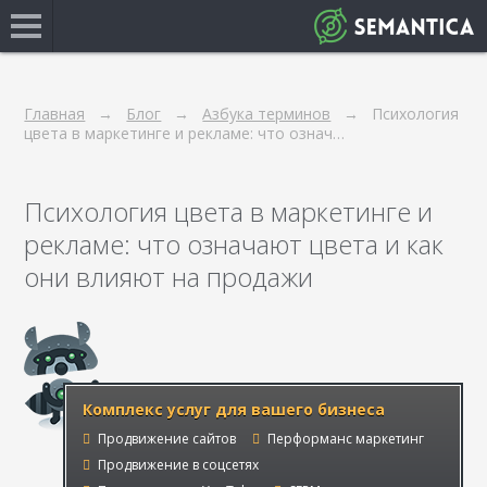
Главная
Блог
Азбука терминов
Психология
цвета в маркетинге и рекламе: что означ…
Психология цвета в маркетинге и
рекламе: что означают цвета и как
они влияют на продажи
Комплекс услуг для вашего бизнеса
Продвижение сайтов
Перформанс маркетинг
Продвижение в соцсетях