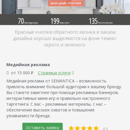
Красные кнопки обратного звонка и заказа
дизайна хорошо выделяются на фоне темно-
серого и зеленого.
Медийная реклама
от 15 000 ₽
Страница услуги
Медийная реклама от SEMANTICA – возможность
привлечь внимание большой аудитории к вашему бренду.
Вы станете заметнее при помощи рекламных баннеров,
интерактивных мини-игр и правильно настроенного
таргетинга. С вас – рекламные материалы, с нас –
обеспечение высоких охватов и повышение
узнаваемости бренда.
Оставить заявку
4.9