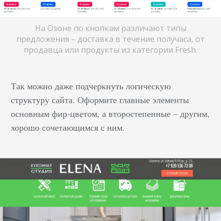
На Озоне по кнопкам различают типы
предложения – доставка в течение получаса, от
продавца или продукты из категории Fresh.
Так можно даже подчеркнуть логическую
структуру сайта. Оформите главные элементы
основным фир-цветом, а второстепенные – другим,
хорошо сочетающимся с ним.