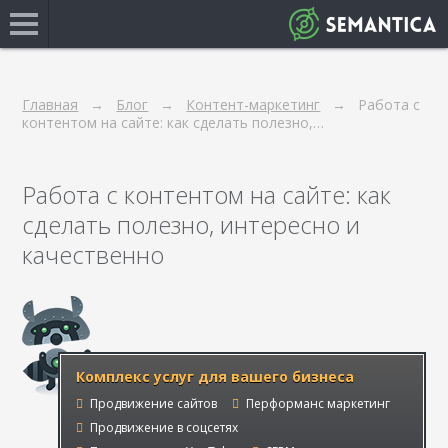
Главная
Блог
Контент-маркетинг
Работа с
контентом на сайте: как сделать полезно,…
Работа с контентом на сайте: как
сделать полезно, интересно и
качественно
Комплекс услуг для вашего бизнеса
Продвижение сайтов
Перформанс маркетинг
Продвижение в соцсетях