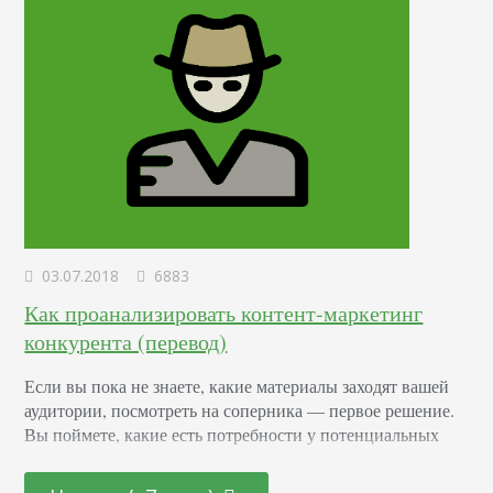
03.07.2018
6883
Как проанализировать контент-маркетинг
конкурента (перевод)
Если вы пока не знаете, какие материалы заходят вашей
аудитории, посмотреть на соперника — первое решение.
Вы поймете, какие есть потребности у потенциальных
читателей, что уже есть в информационной нише, как вы
можете ее захватить. Создайте сводную таблицу Что