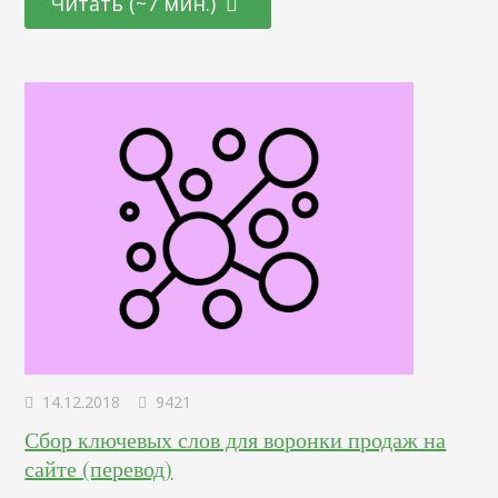
Читать (~7 мин.)
именно сейчас ищут ваши покупатели? Какие их вопросы
горят огнем и требуют ответа? Возможно, у вас найдется
свой взгляд на вещи,…
14.12.2018
9421
Сбор ключевых слов для воронки продаж на
сайте (перевод)