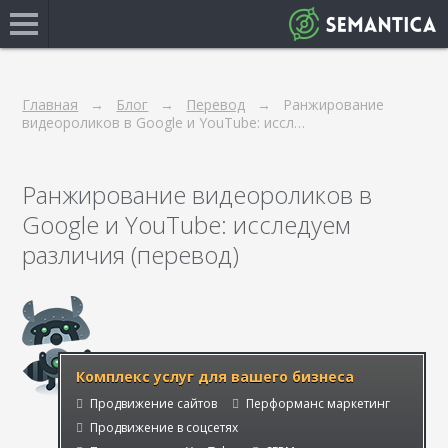
Главная
Блог
Перевод
Ранжирование
видеороликов в Google и YouTube: иссл…
Ранжирование видеороликов в
Google и YouTube: исследуем
различия (перевод)
Комплекс услуг для вашего бизнеса
Продвижение сайтов
Перформанс маркетинг
Продвижение в соцсетях