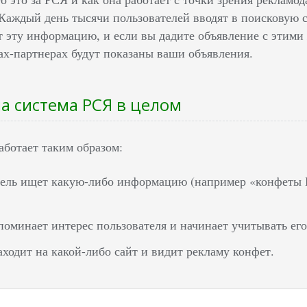
 Каждый день тысячи пользователей вводят в поисковую с
 эту информацию, и если вы дадите объявление с этими 
тах-партнерах будут показаны ваши объявления.
на система РСЯ в целом
аботает таким образом:
ель ищет какую-либо информацию (например «конфеты Б
поминает интерес пользователя и начинает учитывать его
аходит на какой-либо сайт и видит рекламу конфет.