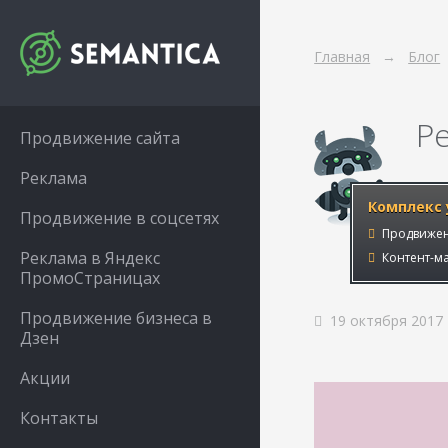
Главная
Блог
Р
Продвижение сайта
Реклама
Комплекс 
Продвижение в соцсетях
Продвижен
Реклама в Яндекс
Контент-ма
ПромоСтраницах
Продвижение бизнеса в
19 октября 2017
Дзен
Акции
Контакты