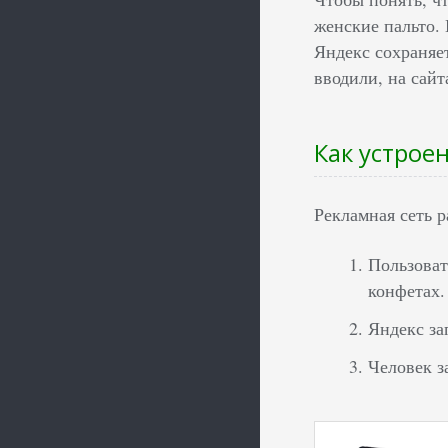
женские пальто.
Яндекс сохраняет
вводили, на сай
Как устрое
Рекламная сеть р
Пользоват
конфетах.
Яндекс за
Человек з