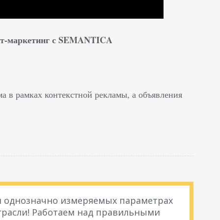
нет-маркетинг с SEMANTICA
ма в рамках контекстной рекламы, а объявления
 и однозначно измеряемых параметрах
расли! Работаем над правильными