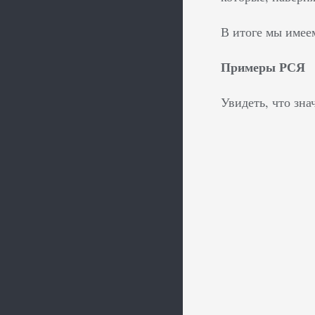
В итоге мы имеем
Примеры РСЯ
Увидеть, что зн