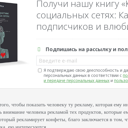
Получи нашу книгу «
социальных сетях: Ка
подписчиков и влюби
Подпишись на рассылку и пол
Введите e-mail
Я подтверждаю свою дееспособность и да
персональных данных в соответствии с
по
и передаче персональных данных
и
пользо
того, чтобы показать человеку ту рекламу, которая ему ин
ть внимание человека рекламой тех продуктов, которые е
оторый рекламирует конфеты, благо заключается в том, 
ка, ею интересуются.