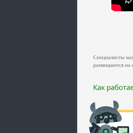
Специалисты наз
размещаются на 
Как работа