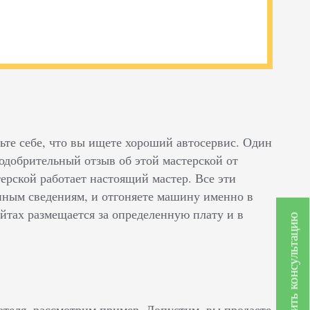
ьте себе, что вы ищете хороший автосервис. Один
одобрительный отзыв об этой мастерской от
стерской работает настоящий мастер. Все эти
енным сведениям, и отгоняете машину именно в
йтах размещается за определенную плату и в
Получить консультацию
дателя, рассмотрим пример. Допустим, вы продаете