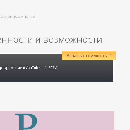
ти и возможности
бенности и возможности
Узнать стоимость
родвижение в YouTube
SERM