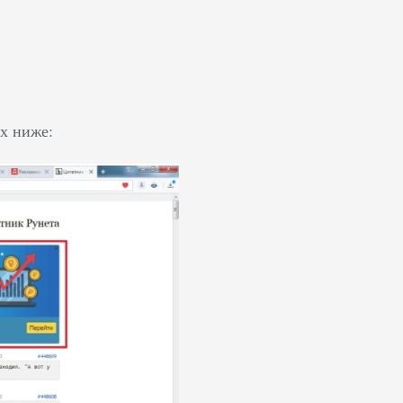
ах ниже: