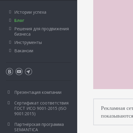
Истории успеха
Блог
Решения для продвижения
бизнеса
Инструменты
Вакансии
Презентация компании
Сертификат соответствия
Рекламная се
ГОСТ ИСО 9001-2015 (ISO
9001:2015)
показываются
Партнёрская программа
SEMANTICA