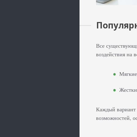
Популярн
Все существующие
воздействия на 
Мягкие
Жестки
Каждый вариант 
возможностей, о