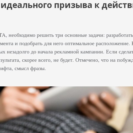
идеального призыва к действ
TA, необходимо решить три основные задачи: разработать
емента и подобрать для него оптимальное расположение.
ых незадолго до начала рекламной кампании. Если сдела
зультата, скорее всего, не будет. Отмечено, что на побуж
рифта, смысл фразы.