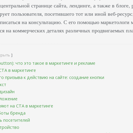
центральной странице сайта, лендинге, а также в блоге,
ует пользователя, посетившего тот или иной веб-ресурс, 
аписаться на консультацию. С его помощью маркетологи 
ся на коммерческих деталях различных продвигаемых пл
крыть
 button): что это такое в маркетинге и рекламе
СТА в маркетинге
о призыва к действию на сайте: создание кнопки
кст
дизайн
ложение
яют на СТА в маркетинге
боты бренда
ь посетителей
стройство