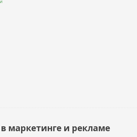
ти
ое в маркетинге и рекламе