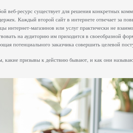
ой веб-ресурс существует для решения конкретных ком
ержек. Каждый второй сайт в интернете отвечает за по
цы интернет-магазинов или услуг практически не взаим
твовать на аудиторию им приходится в своеобразной фор
ющая потенциального заказчика совершить целевой пост
м, какие призывы к действию бывают, и как они называю