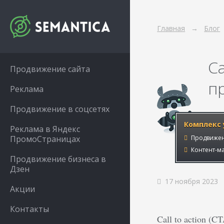
Главная
Блог
Ca
Продвижение сайта
п
Реклама
Продвижение в соцсетях
Комплекс 
Реклама в Яндекс
ПромоСтраницах
Продвижен
Контент-ма
Продвижение бизнеса в
Дзен
17 ноября 2023
Акции
Контакты
Call to action 