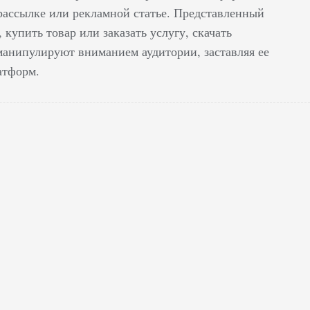
 рассылке или рекламной статье. Представленный
купить товар или заказать услугу, скачать
манипулируют вниманием аудитории, заставляя ее
атформ.