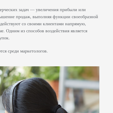
мерческих задач — увеличения прибыли или
вышение продаж, выполняя функции своеобразной
одействуют со своими клиентами напрямую,
ме. Одним из способов воздействия является
упок.
тся среди маркетологов.