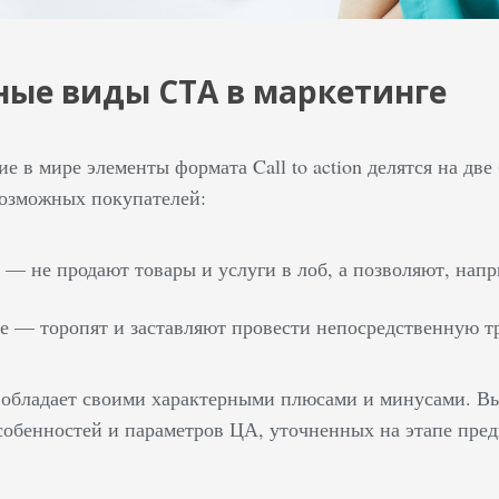
ые виды СТА в маркетинге
 в мире элементы формата Call to action делятся на две
возможных покупателей:
 — не продают товары и услуги в лоб, а позволяют, нап
е — торопят и заставляют провести непосредственную т
обладает своими характерными плюсами и минусами. Вы
собенностей и параметров ЦА, уточненных на этапе пред