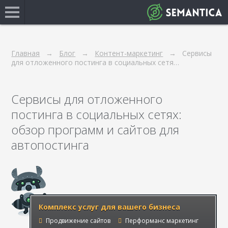
Главная
Блог
Контент-маркетинг
Сервисы
для отложенного постинга в социальных сетя…
Сервисы для отложенного
постинга в социальных сетях:
обзор программ и сайтов для
автопостинга
Комплекс услуг для вашего бизнеса
Продвижение сайтов
Перформанс маркетинг