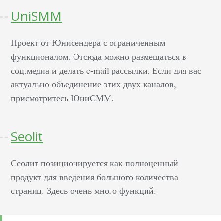
UniSMM
Проект от Юнисендера с ограниченным
функционалом. Отсюда можно размещаться в
соц.медиа и делать e-mail рассылки. Если для вас
актуально объединение этих двух каналов,
присмотритесь ЮниCMM.
Seolit
Сеолит позиционируется как полноценный
продукт для введения большого количества
страниц. Здесь очень много функций.