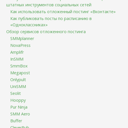
штатных инструментов социальных сетей
Как использовать отложенный постинг «Вконтакте»
Как публиковать посты по расписанию в
«Одноклассниках»
Обзор сервисов отложенного постинга
SMMplanner
NovaPress
Amplifr
InSMM
SmmBox
Megapost
Onlypult
UniSMM
Seolit
Hooppy
Pur Ninja
SMM Aero
Buffer
CleverPub