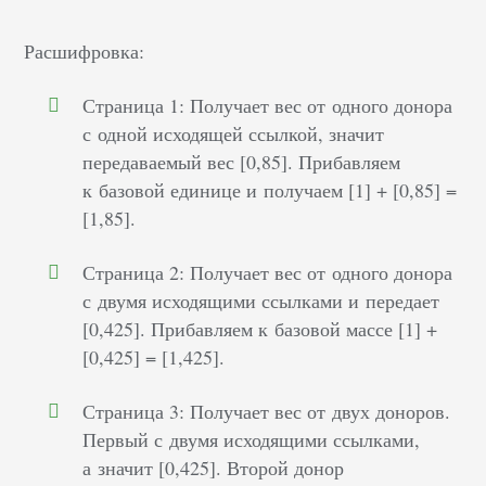
Расшифровка:
Страница
1
: Получает вес от одного донора
с одной исходящей ссылкой, значит
передаваемый вес [0,85]. Прибавляем
к базовой единице и получаем [1] + [0,85] =
[1,85].
Страница
2
: Получает вес от одного донора
с двумя исходящими ссылками и передает
[0,425]. Прибавляем к базовой массе [1] +
[0,425] = [1,425].
Страница
3
: Получает вес от двух доноров.
Первый с двумя исходящими ссылками,
а значит [0,425]. Второй донор