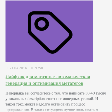
сейчас, было создание автоматического классификатора
изобретений,…
21.04.2016
9758
Лайфхак для магазина: автоматическая
генерация и оптимизация метатегов
Наверняка вы согласитесь с тем, что написать 30-40 тысяч
уникальных description стоит неимоверных усилий. И
такой труд может надолго остановить процесс
продвижения. В таких ситуациях лучше пользоваться