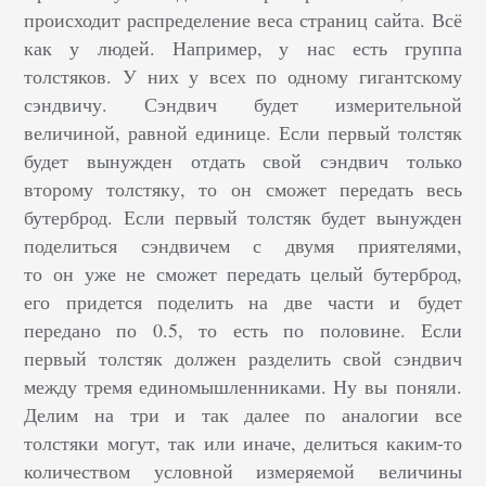
происходит распределение веса страниц сайта. Всё
как у людей. Например, у нас есть группа
толстяков. У них у всех по одному гигантскому
сэндвичу. Сэндвич будет измерительной
величиной, равной единице. Если первый толстяк
будет вынужден отдать свой сэндвич только
второму толстяку, то он сможет передать весь
бутерброд. Если первый толстяк будет вынужден
поделиться сэндвичем с двумя приятелями,
то он уже не сможет передать целый бутерброд,
его придется поделить на две части и будет
передано по 0.5, то есть по половине. Если
первый толстяк должен разделить свой сэндвич
между тремя единомышленниками. Ну вы поняли.
Делим на три и так далее по аналогии все
толстяки могут, так или иначе, делиться каким-то
количеством условной измеряемой величины