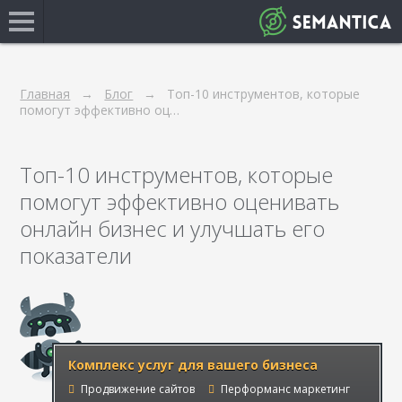
Главная
Блог
Топ-10 инструментов, которые
помогут эффективно оц…
Топ-10 инструментов, которые
помогут эффективно оценивать
онлайн бизнес и улучшать его
показатели
Комплекс услуг для вашего бизнеса
Продвижение сайтов
Перформанс маркетинг