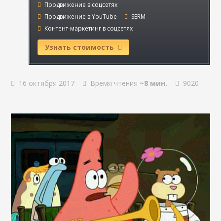
Продвижение в соцсетях
Продвижение в YouTube
SERM
Контент-маркетинг в соцсетях
Узнать стоимость
16 октября 2017
Время чтения
~8 мин.
9020