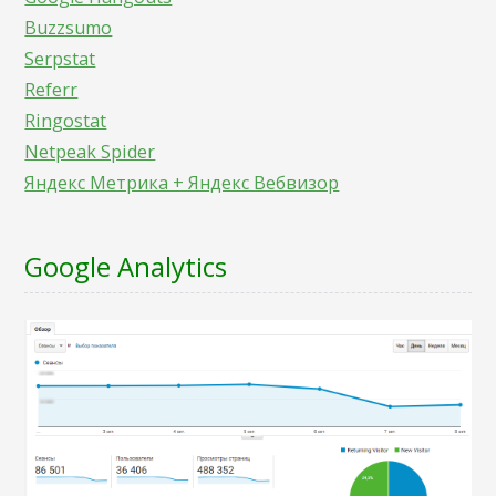
Buzzsumo
Serpstat
Referr
Ringostat
Netpeak Spider
Яндекс Метрика + Яндекс Вебвизор
Google Analytics