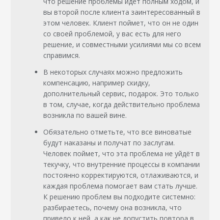
что решение проблемы идёт полным ходом, и
вы второй после клиента заинтересованный в
этом человек. Клиент поймет, что он не один
со своей проблемой, у вас есть для него
решение, и совместными усилиями мы со всем
справимся.
В некоторых случаях можно предложить
компенсацию, например скидку,
дополнительный сервис, подарок. Это только
в том, случае, когда действительно проблема
возникла по вашей вине.
Обязательно отметьте, что все виноватые
будут наказаны и получат по заслугам.
Человек поймет, что эта проблема не уйдёт в
текучку, что внутренние процессы в компании
постоянно корректируются, отлаживаются, и
каждая проблема помогает вам стать лучше.
К решению проблем вы подходите системно:
разбираетесь, почему она возникла, что
привело к ней, а как не допустить повтора в