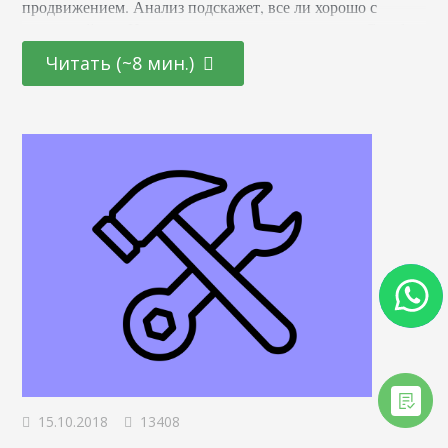
продвижением. Анализ подскажет, все ли хорошо с
вашим сайтом. Напомню, что за спамные ссылки Google
наказывает сайты. Выше — яркий пример
Читать (~8 мин.)
некачественной обратной ссылки. В статье я расскажу,
как за 30 минут провести качественный анализ внешних
ссылок, которые ведут на ваш сайт. Что…
15.10.2018
13408