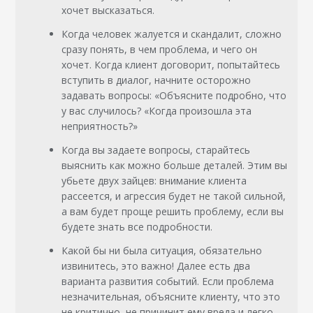
хочет высказаться.
Когда человек жалуется и скандалит, сложно
сразу понять, в чем проблема, и чего он
хочет. Когда клиент договорит, попытайтесь
вступить в диалог, начните осторожно
задавать вопросы: «Объясните подробно, что
у вас случилось? «Когда произошла эта
неприятность?»
Когда вы задаете вопросы, старайтесь
выяснить как можно больше деталей. Этим вы
убьете двух зайцев: внимание клиента
рассеется, и агрессия будет не такой сильной,
а вам будет проще решить проблему, если вы
будете знать все подробности.
Какой бы ни была ситуация, обязательно
извинитесь, это важно! Далее есть два
варианта развития событий. Если проблема
незначительная, объясните клиенту, что это
не критично, не причинит ему вреда и легко