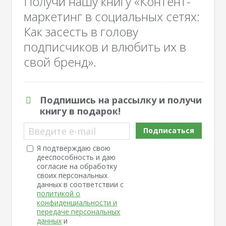
Получи нашу книгу «Контент-
маркетинг в социальных сетях:
Как засесть в голову
подписчиков и влюбить их в
свой бренд».
Подпишись на рассылку и получи
книгу в подарок!
Введите e-mail
Подписаться
Я подтверждаю свою
дееспособность и даю
согласие на обработку
своих персональных
данных в соответствии с
политикой о
конфиденциальности и
передаче персональных
данных
и