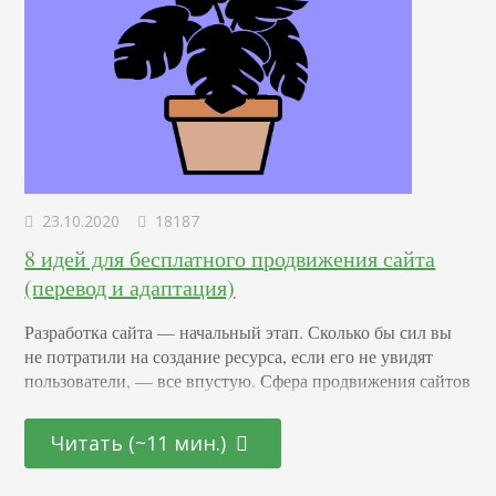
23.10.2020
18187
8 идей для бесплатного продвижения сайта
(перевод и адаптация)
Разработка сайта — начальный этап. Сколько бы сил вы
не потратили на создание ресурса, если его не увидят
пользователи, — все впустую. Сфера продвижения сайтов
постоянно меняется, новичок запросто может упустить
много важных аспектов. Кроме того, SEO —
Читать (~11 мин.)
дорогостоящее мероприятие, на которое может не хватить
средств. В этой статье я расскажу о проверенных