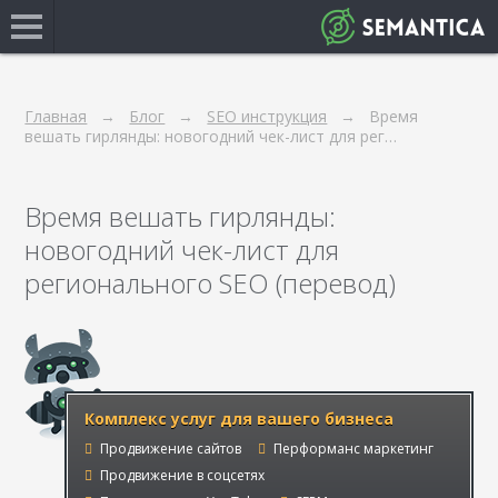
Главная
Блог
SEO инструкция
Время
вешать гирлянды: новогодний чек-лист для рег…
Время вешать гирлянды:
новогодний чек-лист для
регионального SEO (перевод)
Комплекс услуг для вашего бизнеса
Продвижение сайтов
Перформанс маркетинг
Продвижение в соцсетях