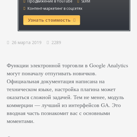
Продвижение в YouTube
SERM
Контент-маркетинг в соцсетях
Узнать стоимость
26 марта 2019
2289
Функции электронной торговли в Google Analytics
могут поначалу отпугивать новичков.
Официальная документация написана на
техническом языке, настройка плагина может
оказаться сложной задачей. Тем не менее, модуль
коммерции — лучший из интерфейсов GA. Это
вводная часть познакомит вас с основными
моментами.