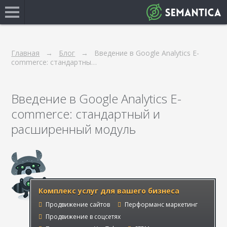
Главная
Блог
Введение в Google Analytics E-
commerce: стандартны…
Введение в Google Analytics E-
commerce: стандартный и
расширенный модуль
Комплекс услуг для вашего бизнеса
Продвижение сайтов
Перформанс маркетинг
Продвижение в соцсетях