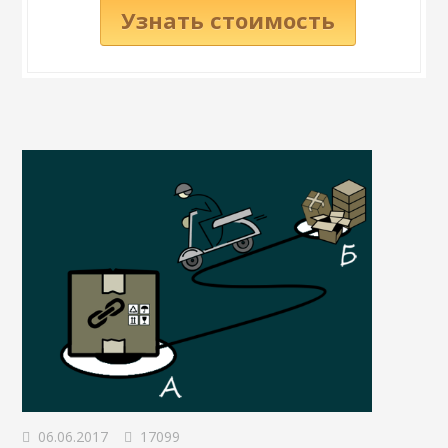
Узнать стоимость
06.06.2017
17099