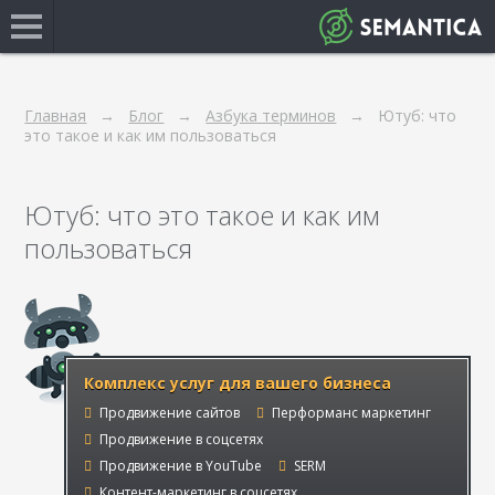
Главная
Блог
Азбука терминов
Ютуб: что
это такое и как им пользоваться
Ютуб: что это такое и как им
пользоваться
Комплекс услуг для вашего бизнеса
Продвижение сайтов
Перформанс маркетинг
Продвижение в соцсетях
Продвижение в YouTube
SERM
Контент-маркетинг в соцсетях