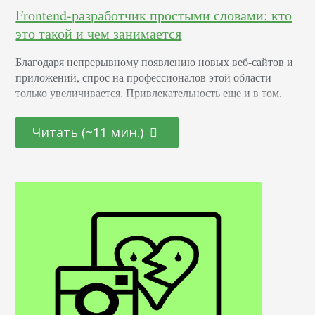
Frontend-разработчик простыми словами: кто
это такой и чем занимается
Благодаря непрерывному появлению новых веб-сайтов и
приложений, спрос на профессионалов этой области
только увеличивается. Привлекательность еще и в том,
что она открыта как для начинающих молодых
специалистов, так и для тех, кто находится на стадии
Читать (~11 мин.)
переосмысления карьерного пути и готов начать все с
чистого листа. Определение Это профессионал,
отвечающий за создание и дизайн пользовательских
интерфейсов для сайтов и приложений. Он…