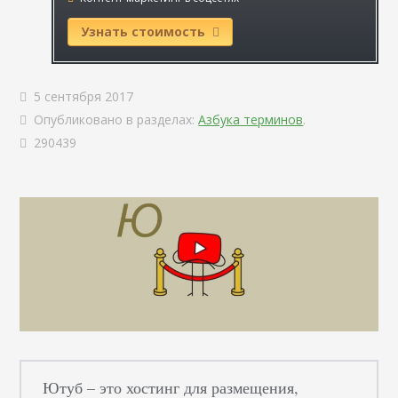
Узнать стоимость
5 сентября 2017
Опубликовано в разделах:
Азбука терминов
.
290439
Ютуб – это хостинг для размещения,