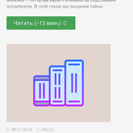
потребителя. В этой статье мы раскроем тайны
эффективных маркетинговых стратегиях, основанных на
последних достижениях в области психологии и
Читать (~13 мин.)
нейронаук. От подбора цветовой палитры до создания
убедительных рекламных текстов – узнайте, как
правильно использовать невидимые «рычаги»
человеческого сознания для повышения интереса и
лояльности к вашему…
08.07.2024
58222