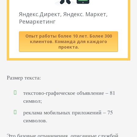
Яндекс.Директ, Яндекс. Маркет,
Ремаркетинг
Опыт работы более 10 лет. Более 300
клиентов. Команда для каждого
проекта.
Размер текста:
текстово-графическое объявление – 81
символ;
реклама мобильных приложений – 75
символов.
Это базовые ограничения, описанные службой