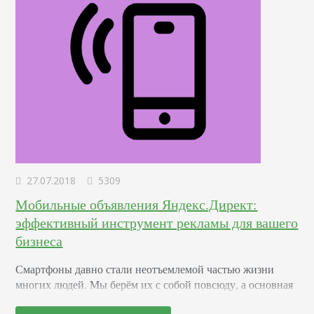
27.07.2018
5309
Мобильные объявления Яндекс.Директ:
эффективный инструмент рекламы для вашего
бизнеса
Смартфоны давно стали неотъемлемой частью жизни
многих людей. Мы берём их с собой повсюду, а основная
функция устройств – мобильная связь, отодвинулась на