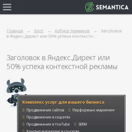
Главная
Блог
Азбука терминов
Заголовок
в Яндекс.Директ или 50% успеха контекстн…
Заголовок в Яндекс.Директ или
50% успеха контекстной рекламы
Комплекс услуг для вашего бизнеса
Продвижение сайтов
Перформанс маркетинг
Продвижение в соцсетях
Продвижение в YouTube
SERM
Контент-маркетинг в соцсетях