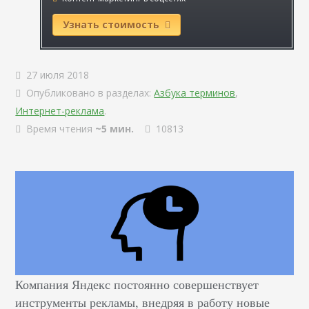
Узнать стоимость
27 июля 2018
Опубликовано в разделах:
Азбука терминов
,
Интернет-реклама
.
Время чтения
~5 мин.
10813
Компания Яндекс постоянно совершенствует
инструменты рекламы, внедряя в работу новые