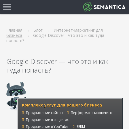
Главная
Блог
Интернет-маркетинг для
бизнеса
Google Discover - что это и как туда
попасть?
Google Discover — что это и как
туда попасть?
Комплекс услуг для вашего бизнеса
Продвижение сайтов
Перформанс маркетинг
Продвижение в соцсетях
Продвижение в YouTube
SERM