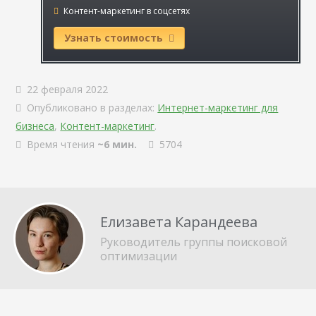
Контент-маркетинг в соцсетях
Узнать стоимость
22 февраля 2022
Опубликовано в разделах:
Интернет-маркетинг для
бизнеса
,
Контент-маркетинг
.
Время чтения
~6 мин.
5704
Елизавета Карандеева
Руководитель группы поисковой
оптимизации