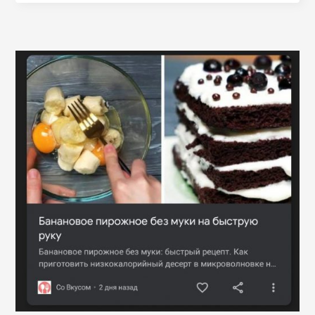
надписи, их
значение
понимают только…