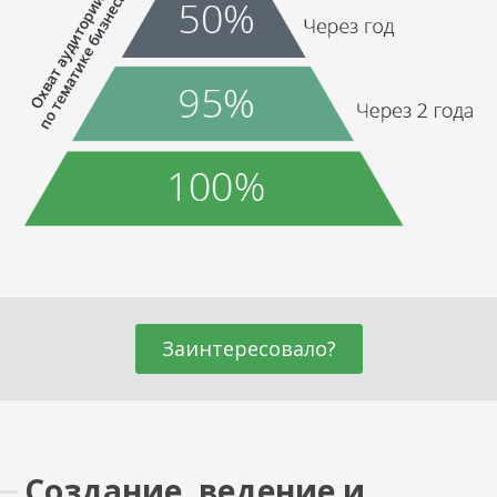
Заинтересовало?
Создание, ведение и