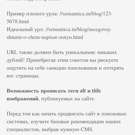
Пример плохого урла: //semantica.in/blog/123-
5678.html
Идеальный урл: //semantica.in/blog/mozgovoj-
shturm-o-chem-napisat-statyu.html
URL также должен быть уникальным: никаких
дублей! Пренебрегая этим советом вы рискуете
ощутить на себе санкции поисковиков и потерять
вес страницы.
Возможность прописать теги alt и title
изображений
, публикуемых на сайте.
Перед тем как начать продвигать сайт в поисковых
системах, изучите базовые рекомендации наших
специалистов, выбрав нужную CMS.