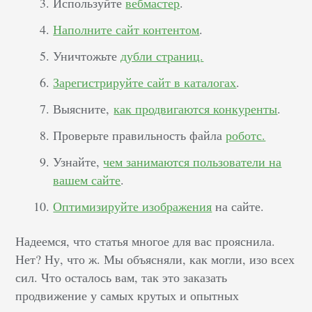
Используйте
вебмастер
.
Наполните сайт контентом
.
Уничтожьте
дубли страниц.
Зарегистрируйте сайт в каталогах
.
Выясните,
как продвигаются конкуренты
.
Проверьте правильность файла
роботс.
Узнайте,
чем занимаются пользователи на
вашем сайте
.
Оптимизируйте изображения
на сайте.
Надеемся, что статья многое для вас прояснила.
Нет? Ну, что ж. Мы объясняли, как могли, изо всех
сил. Что осталось вам, так это заказать
продвижение у самых крутых и опытных