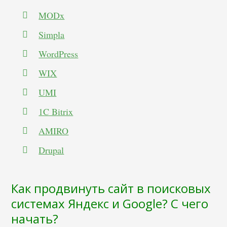
MODx
Simpla
WordPress
WIX
UMI
1C Bitrix
AMIRO
Drupal
Как продвинуть сайт в поисковых
системах Яндекс и Google? С чего
начать?