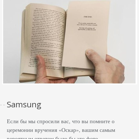
Samsung
Если бы мы спросили вас, что вы помните о
церемонии вручения «Оскар», вашим самым
вероятным ответом было бы это фото —