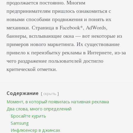
продолжается постоянно. Многим
предпринимателям пришлось ознакомиться с
новыми способами продвижения и понять их
механики. Страница в Facebook*, AdWords,
баннеры, всплывающие окна — вот некоторые из
примеров нового маркетинга. Их существование
привело к переизбытку рекламы в Интернете, из-за
чего раздражение пользователей достигло
критической отметки.
Содержание
скрыть
Момент, в который появилась нативная реклама
Два слова, много определений
Бросайте курить
Samsung
Инфлюенсер в джинсах