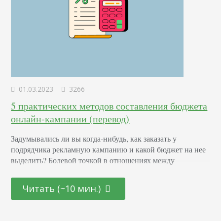
01.03.2023
3266
5 практических методов составления бюджета
онлайн-кампании (перевод)
Задумывались ли вы когда-нибудь, как заказать у
подрядчика рекламную кампанию и какой бюджет на нее
выделить? Болевой точкой в отношениях между
агентством и клиентом, несомненно, является
определение чека. Разговоры о продуктах, выборе
Читать (~10 мин.)
инструментов, креативных идеях, как правило, носят
односторонний характер. Агентство говорит, клиент
слушает, признавая опыт и знания сотрудников агентства.