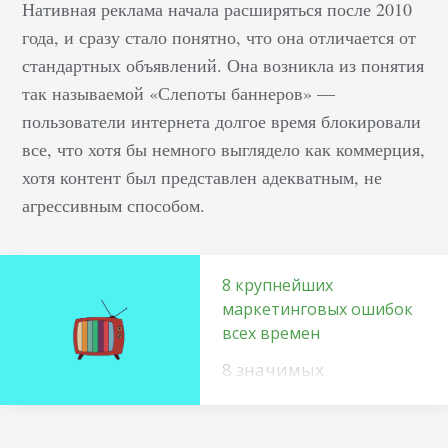
Нативная реклама начала расширяться после 2010
года, и сразу стало понятно, что она отличается от
стандартных объявлений. Она возникла из понятия
так называемой «Слепоты баннеров» —
пользователи интернета долгое время блокировали
все, что хотя бы немного выглядело как коммерция,
хотя контент был представлен адекватным, не
агрессивным способом.
8 крупнейших
маркетинговых ошибок
всех времен
8 значимых
маркетинговых
промахов и чему они
нас научили В этой