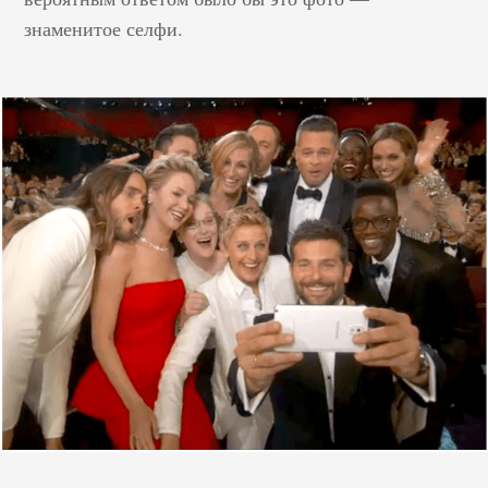
знаменитое селфи.