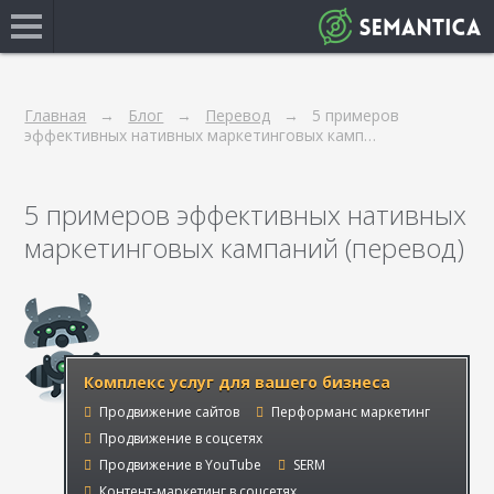
Главная
Блог
Перевод
5 примеров
эффективных нативных маркетинговых камп…
5 примеров эффективных нативных
маркетинговых кампаний (перевод)
Комплекс услуг для вашего бизнеса
Продвижение сайтов
Перформанс маркетинг
Продвижение в соцсетях
Продвижение в YouTube
SERM
Контент-маркетинг в соцсетях