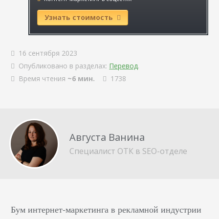
Узнать стоимость
16 сентября 2023
Опубликовано в разделах:
Перевод
.
Время чтения
~6 мин.
1738
Августа Ванина
Специалист ОТК в SEO-отделе
Бум интернет-маркетинга в рекламной индустрии