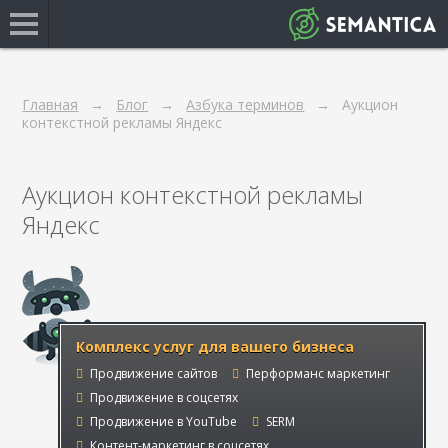
Главная
Блог
Азбука терминов
Аукцион
контекстной рекламы Яндекс
Аукцион контекстной рекламы
Яндекс
Комплекс услуг для вашего бизнеса
Продвижение сайтов
Перформанс маркетинг
Продвижение в соцсетях
Продвижение в YouTube
SERM
Контент-маркетинг в соцсетях