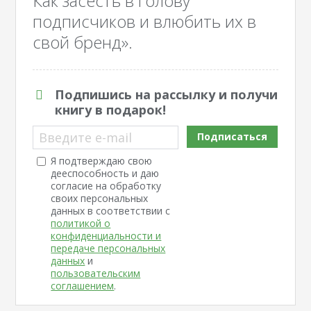
Как засесть в голову
подписчиков и влюбить их в
свой бренд».
Подпишись на рассылку и получи
книгу в подарок!
Введите e-mail
Подписаться
Я подтверждаю свою
дееспособность и даю
согласие на обработку
своих персональных
данных в соответствии с
политикой о
конфиденциальности и
передаче персональных
данных
и
пользовательским
соглашением
.