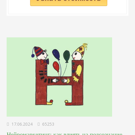
17.06.2024
65253
Нейромаркетинг: как влиять на подсознание