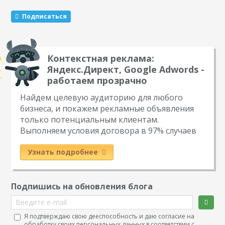
механики, которые маркетологи советуют чередовать…
Подписаться
Контекстная реклама:
Яндекс.Директ, Google Adwords -
работаем прозрачно
Найдем целевую аудиторию для любого
бизнеса, и покажем рекламные объявления
только потенциальным клиентам.
Выполняем условия договора в 97% случаев
Узнать подробнее
Подпишись на обновления блога
Введите e-mail
Я подтверждаю свою дееспособность и даю согласие на
обработку своих персональных данных в соответствии с