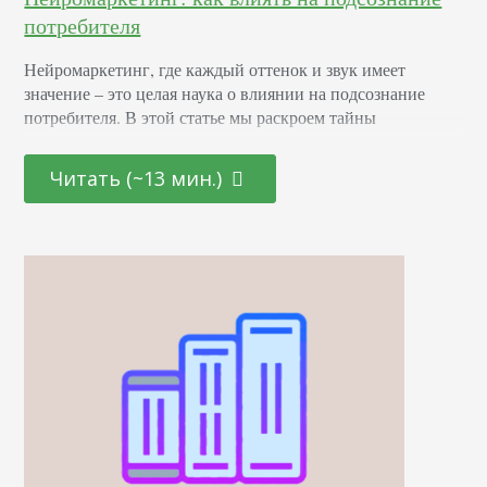
потребителя
Нейромаркетинг, где каждый оттенок и звук имеет
значение – это целая наука о влиянии на подсознание
потребителя. В этой статье мы раскроем тайны
эффективных маркетинговых стратегиях, основанных на
последних достижениях в области психологии и
Читать (~13 мин.)
нейронаук. От подбора цветовой палитры до создания
убедительных рекламных текстов – узнайте, как
правильно использовать невидимые «рычаги»
человеческого сознания для повышения интереса и
лояльности к вашему…