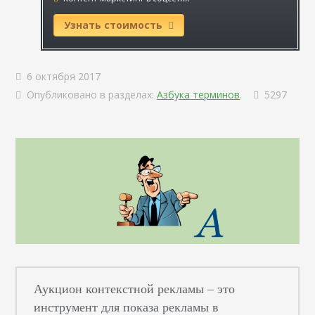
Узнать стоимость
6 октября 2017
Опубликовано в разделах:
Азбука терминов
.
5297
Аукцион контекстной рекламы – это
инструмент для показа рекламы в