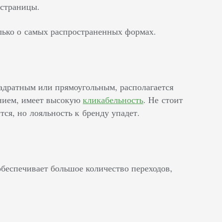
 страницы.
лько о самых распространенных формах.
адратным или прямоугольным, располагается
ением, имеет высокую
кликабельность
. Не стоит
тся, но лояльность к бренду упадет.
беспечивает большое количество переходов,