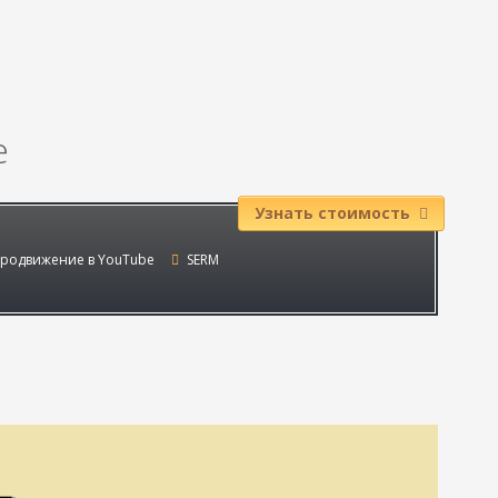
е
Узнать стоимость
родвижение в YouTube
SERM