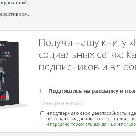
мированном;
терактивном.
Получи нашу книгу «
социальных сетях: Ка
подписчиков и влюби
Подпишись на рассылку и пол
Введите e-mail
Я подтверждаю свою дееспособность и да
персональных данных в соответствии с
по
и передаче персональных данных
и
пользо