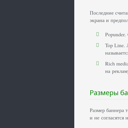
Последние счита
экрана и предпо
Popunder.
Top Line.
называетс
Rich medi
на реклам
Размеры ба
Размер баннера 
и не согласятся