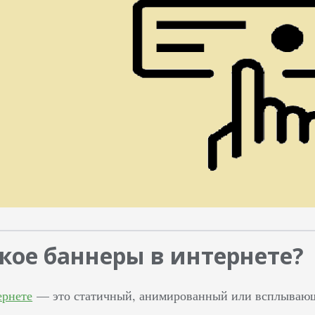
акое баннеры в интернете?
ернете
— это статичный, анимированный или всплывающ