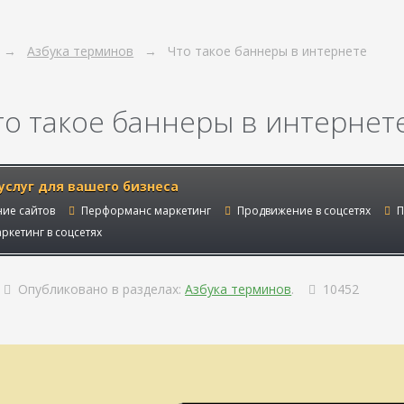
Азбука терминов
Что такое баннеры в интернете
то такое баннеры в интернет
услуг для вашего бизнеса
ие сайтов
Перформанс маркетинг
Продвижение в соцсетях
П
ркетинг в соцсетях
Опубликовано в разделах:
Азбука терминов
.
10452