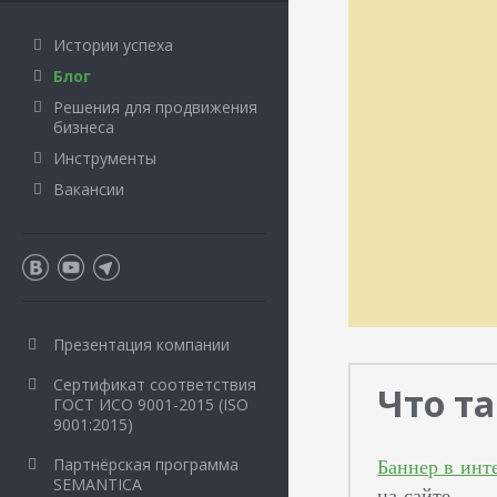
Истории успеха
Блог
Решения для продвижения
бизнеса
Инструменты
Вакансии
Презентация компании
Сертификат соответствия
Что т
ГОСТ ИСО 9001-2015 (ISO
9001:2015)
Баннер в инт
Партнёрская программа
SEMANTICA
на сайте.