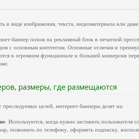
ть в виде изображения, текста, видеоматериала или даже
ернет-баннер похож на рекламный блок в печатной пресс
ядом с основным контентом. Основные отличия и преиму
аются в огромном функционале и большей конверсии перв
иже.
ров, размеры, где размещаются
т преследуемых целей, интернет-баннеры делят на:
ие
. Используются, когда нужно заставить пользователя с
вар, позвонить по телефону, оформить подписку, восполь