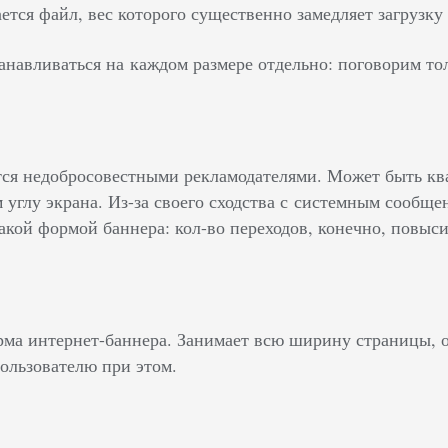
ется файл, вес которого существенно замедляет загрузку
анавливаться на каждом размере отдельно: поговорим то
тся недобросовестными рекламодателями. Может быть кв
 углу экрана. Из-за своего сходства с системным сообщ
акой формой баннера: кол-во переходов, конечно, повыси
ма интернет-баннера. Занимает всю ширину страницы, о
пользователю при этом.