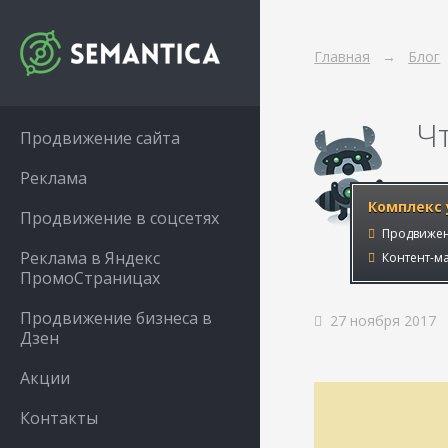
Главная
Блог
Ч
Продвижение сайта
Реклама
Комплекс 
Продвижение в соцсетях
Продвижен
Реклама в Яндекс
Контент-ма
ПромоСтраницах
Продвижение бизнеса в
27 ноября 2017
Дзен
Акции
Контакты