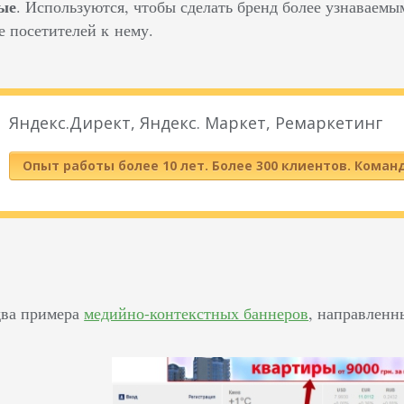
ые
. Используются, чтобы сделать бренд более узнаваем
 посетителей к нему.
Яндекс.Директ, Яндекс. Маркет, Ремаркетинг
Опыт работы более 10 лет. Более 300 клиентов. Коман
два примера
медийно-контекстных баннеров
, направленн