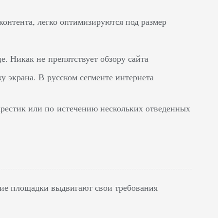
онтента, легко оптимизируются под размер
е. Никак не препятствует обзору сайта
ху экрана. В русском сегменте интернета
крестик или по истечению нескольких отведенных
гие площадки выдвигают свои требования