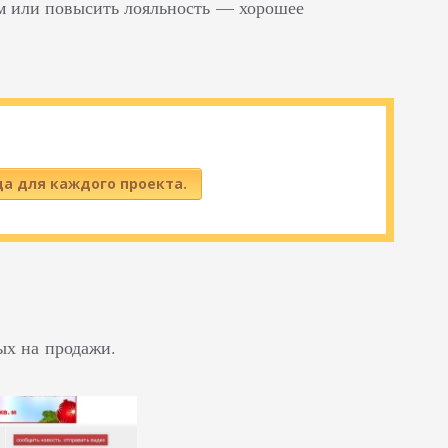
ым или повысить лояльность — хорошее
да для каждого проекта.
ых на продажи.