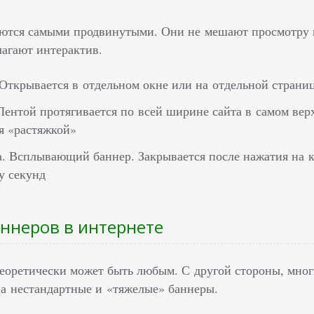
ются самыми продвинутыми. Они не мешают просмотру к
лагают интерактив.
 Открывается в отдельном окне или на отдельной страниц
 Лентой протягивается по всей ширине сайта в самом вер
я «растяжкой»
a. Всплывающий баннер. Закрывается после нажатия на 
у секунд
ннеров в интернете
теоретически может быть любым. С другой стороны, мно
 на нестандартные и «тяжелые» баннеры.