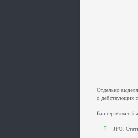
Отдельно выделя
о действующих с
Баннер может бы
JPG. Стат