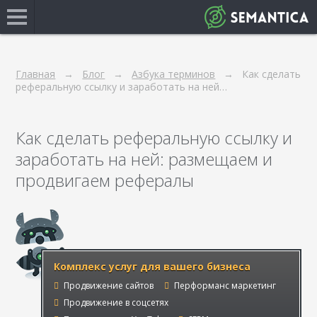
Главная
Блог
Азбука терминов
Как сделать
реферальную ссылку и заработать на ней…
Как сделать реферальную ссылку и
заработать на ней: размещаем и
продвигаем рефералы
Комплекс услуг для вашего бизнеса
Продвижение сайтов
Перформанс маркетинг
Продвижение в соцсетях