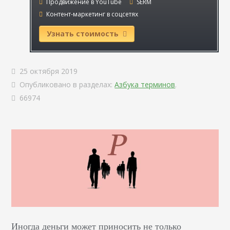
Продвижение в YouTube
SERM
Контент-маркетинг в соцсетях
Узнать стоимость
25 октября 2019
Опубликовано в разделах:
Азбука терминов
.
66974
Иногда деньги может приносить не только