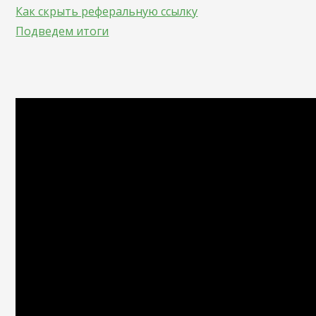
Как скрыть реферальную ссылку
Подведем итоги