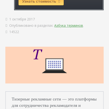
Узнать стоимость
1 октября 2017
Опубликовано в разделах:
Азбука терминов
.
14522
Тизерные рекламные сети — это платформы
для сотрудничества рекламодателя и