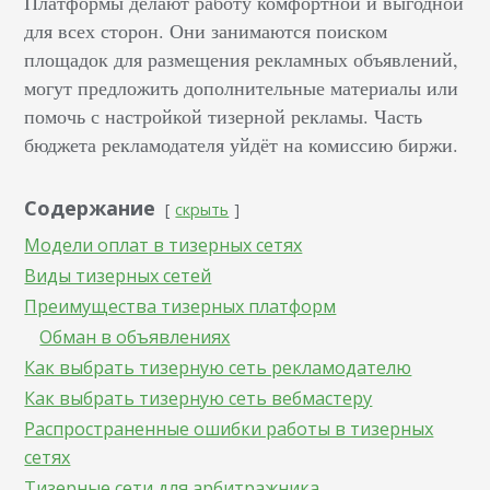
Платформы делают работу комфортной и выгодной
для всех сторон. Они занимаются поиском
площадок для размещения рекламных объявлений,
могут предложить дополнительные материалы или
помочь с настройкой тизерной рекламы. Часть
бюджета рекламодателя уйдёт на комиссию биржи.
Содержание
скрыть
Модели оплат в тизерных сетях
Виды тизерных сетей
Преимущества тизерных платформ
Обман в объявлениях
Как выбрать тизерную сеть рекламодателю
Как выбрать тизерную сеть вебмастеру
Распространенные ошибки работы в тизерных
сетях
Тизерные сети для арбитражника