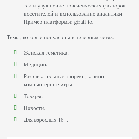
так и улучшение поведенческих факторов
посетителей и использование аналитики.
Пример платформы: giraff.io.
Темы, которые популярны в тизерных сетях:
Женская тематика.
Медицина.
Развлекательные: форекс, казино,
компьютерные игры.
Товары.
Новости.
Для взрослых 18+.