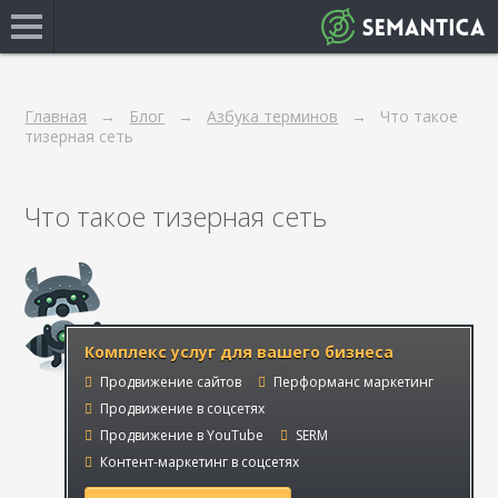
Главная
Блог
Азбука терминов
Что такое
тизерная сеть
Что такое тизерная сеть
Комплекс услуг для вашего бизнеса
Продвижение сайтов
Перформанс маркетинг
Продвижение в соцсетях
Продвижение в YouTube
SERM
Контент-маркетинг в соцсетях