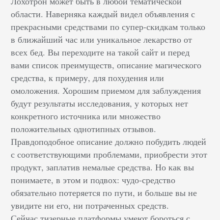
Лохотрон может быть в любой тематической
области. Наверняка каждый видел объявления с
прекрасными средствами по супер-скидкам только
в ближайший час или уникальное лекарство от
всех бед. Вы переходите на такой сайт и перед
вами список преимуществ, описание магического
средства, к примеру, для похудения или
омоложения. Хорошим приемом для заблуждения
будут результаты исследования, у которых нет
конкретного источника или множество
положительных однотипных отзывов.
Правдоподобное описание должно побудить людей
с соответствующими проблемами, приобрести этот
продукт, заплатив немалые средства. Но как вы
понимаете, в этом и подвох: чудо-средство
обязательно потеряется по пути, и больше вы не
увидите ни его, ни потраченных средств.
Сейчас тизерные платформы умеют бороться с