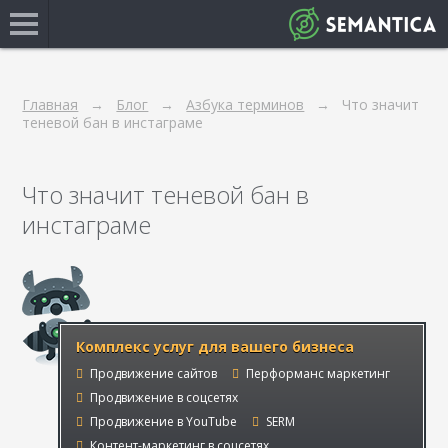
Главная
Блог
Азбука терминов
Что значит
теневой бан в инстаграме
Что значит теневой бан в
инстаграме
Комплекс услуг для вашего бизнеса
Продвижение сайтов
Перформанс маркетинг
Продвижение в соцсетях
Продвижение в YouTube
SERM
Контент-маркетинг в соцсетях