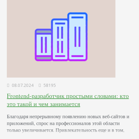
лояльности к вашему…
08.07.2024
58195
Frontend-разработчик простыми словами: кто
это такой и чем занимается
Благодаря непрерывному появлению новых веб-сайтов и
приложений, спрос на профессионалов этой области
только увеличивается. Привлекательность еще и в том,
что она открыта как для начинающих молодых