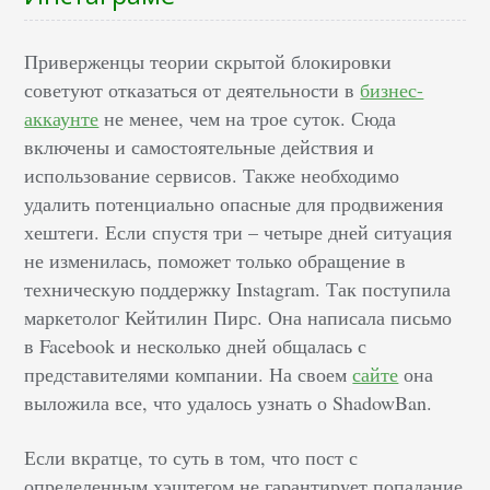
Приверженцы теории скрытой блокировки
советуют отказаться от деятельности в
бизнес-
аккаунте
не менее, чем на трое суток. Сюда
включены и самостоятельные действия и
использование сервисов. Также необходимо
удалить потенциально опасные для продвижения
хештеги. Если спустя три – четыре дней ситуация
не изменилась, поможет только обращение в
техническую поддержку Instagram. Так поступила
маркетолог Кейтилин Пирс. Она написала письмо
в Facebook и несколько дней общалась с
представителями компании. На своем
сайте
она
выложила все, что удалось узнать о ShadowBan.
Если вкратце, то суть в том, что пост с
определенным хэштегом не гарантирует попадание