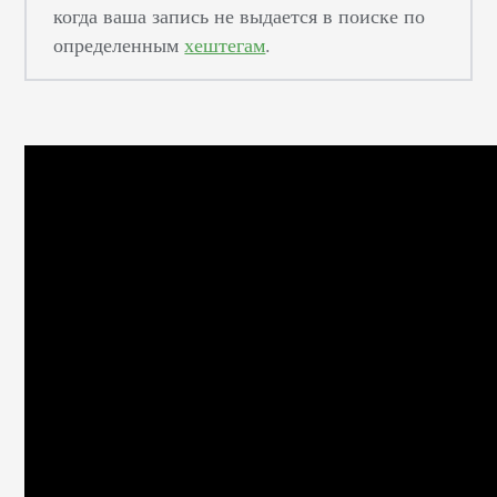
когда ваша запись не выдается в поиске по
определенным
хештегам
.