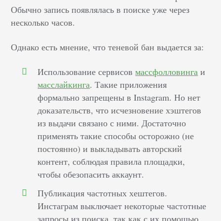
Обычно запись появлялась в поиске уже через
несколько часов.
Однако есть мнение, что теневой бан выдается за:
Использование сервисов
массфолловинга
и
масслайкинга
. Такие приложения
формально запрещены в Instagram. Но нет
доказательств, что исчезновение хэштегов
из выдачи связано с ними. Достаточно
применять такие способы осторожно (не
постоянно) и выкладывать авторский
контент, соблюдая правила площадки,
чтобы обезопасить аккаунт.
Публикация частотных хештегов.
Инстаграм выключает некоторые частотные
запросы из поиска, так как с их помощью