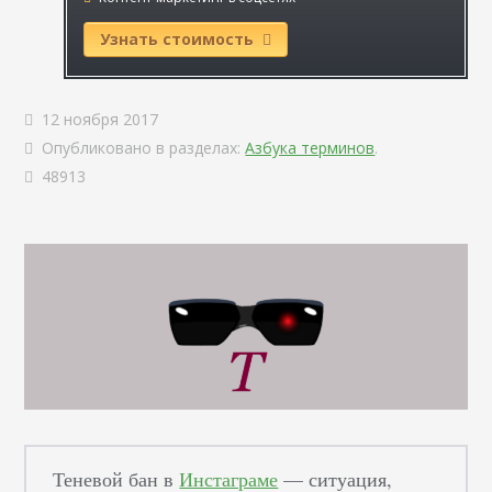
Узнать стоимость
12 ноября 2017
Опубликовано в разделах:
Азбука терминов
.
48913
Теневой бан в
Инстаграме
— ситуация,