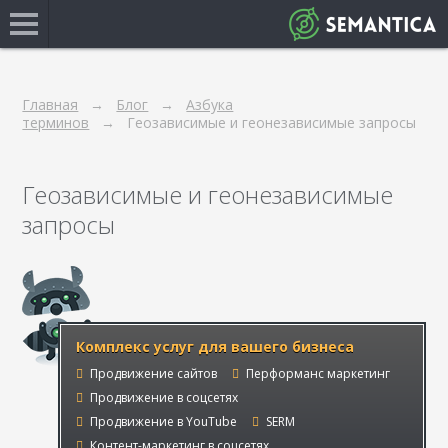
Главная
Блог
Азбука
терминов
Геозависимые и геонезависимые запросы
Геозависимые и геонезависимые
запросы
Комплекс услуг для вашего бизнеса
Продвижение сайтов
Перформанс маркетинг
Продвижение в соцсетях
Продвижение в YouTube
SERM
Контент-маркетинг в соцсетях