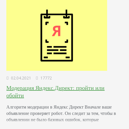
формат подачи контента,…
02.04.2021
17772
Модерация Яндекс.Директ: пройти или
обойти
Алгоритм модерации в Яндекс Директ Вначале ваше
объявление проверяет робот. Он следит за тем, чтобы в
объявлении не было базовых ошибок, которые
пользователи могут допустить — например, не запрещена