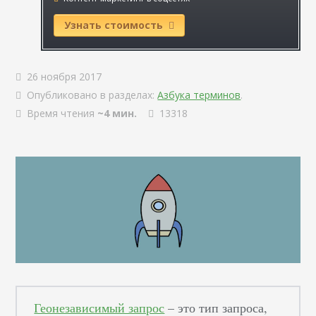
Узнать стоимость
26 ноября 2017
Опубликовано в разделах:
Азбука терминов
.
Время чтения
~4 мин.
13318
Геонезависимый запрос
– это тип запроса,