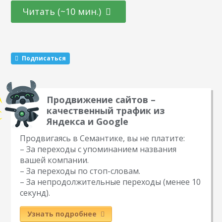
ли тематика. После машинной проверки объявление
Читать (~10 мин.)
переходит к модератору. Он выносит окончательное
решение. При этом, человек проверяет объявление только
в будни с 7 утра до 24:00. В другое время объявления
проверяет…
Подписаться
Продвижение сайтов –
качественный трафик из
Яндекса и Google
Продвигаясь в Семантике, вы не платите:
– За переходы с упоминанием названия
вашей компании.
– За переходы по стоп-словам.
– За непродолжительные переходы (менее 10
секунд).
Узнать подробнее