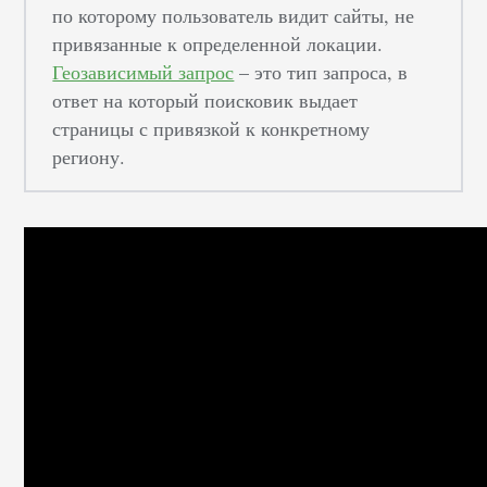
по которому пользователь видит сайты, не
привязанные к определенной локации.
Геозависимый запрос
– это тип запроса, в
ответ на который поисковик выдает
страницы с привязкой к конкретному
региону.