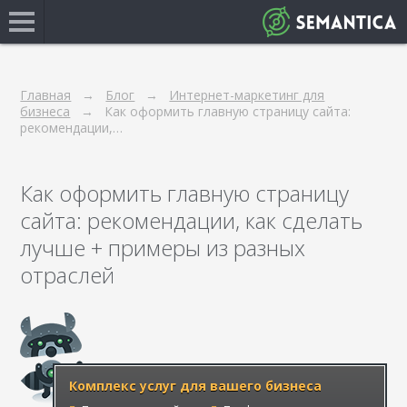
Главная
Блог
Интернет-маркетинг для
бизнеса
Как оформить главную страницу сайта:
рекомендации,…
Как оформить главную страницу
сайта: рекомендации, как сделать
лучше + примеры из разных
отраслей
Комплекс услуг для вашего бизнеса