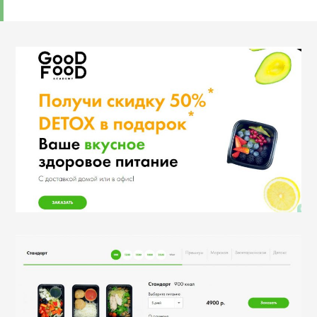
отстроит…