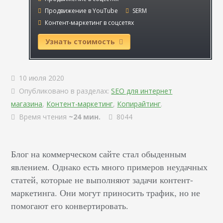
Продвижение в YouTube
SERM
Контент-маркетинг в соцсетях
Узнать стоимость
10 июля 2020
Опубликовано в разделах:
SEO для интернет
магазина
,
Контент-маркетинг
,
Копирайтинг
.
Время чтения
~24 мин.
8044
Блог на коммерческом сайте стал обыденным
явлением. Однако есть много примеров неудачных
статей, которые не выполняют задачи контент-
маркетинга. Они могут приносить трафик, но не
помогают его конвертировать.