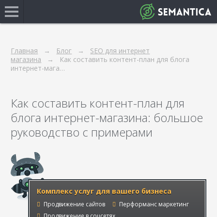
Главная
Блог
SEO для интернет
магазина
Как составить контент-план для блога
интернет-мага…
Как составить контент-план для
блога интернет-магазина: большое
руководство с примерами
Комплекс услуг для вашего бизнеса
Продвижение сайтов
Перформанс маркетинг
Продвижение в соцсетях