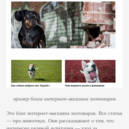
пример блога интернет-магазина зоотоваров
Это блог интернет-магазина зоотоваров. Все статьи
— про животных. Они рассказывают о том, что
интересно целевой аудитории — уход за