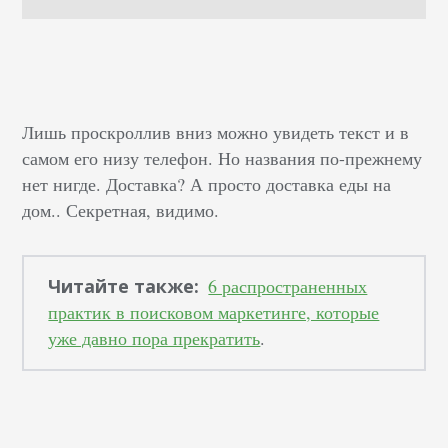
Лишь проскроллив вниз можно увидеть текст и в
самом его низу телефон. Но названия по-прежнему
нет нигде. Доставка? А просто доставка еды на
дом.. Секретная, видимо.
Читайте также:
6 распространенных
практик в поисковом маркетинге, которые
уже давно пора прекратить
.