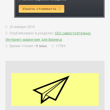
Узнать стоимость
20 января 2016
Опубликовано в разделах:
SEO самостоятельно
,
Интернет-маркетинг для бизнеса
.
Время чтения
~5 мин.
17784