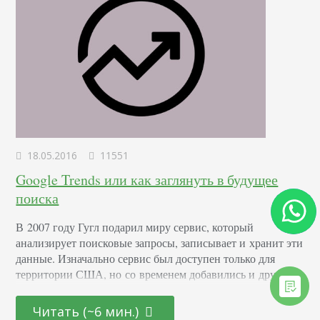
18.05.2016
11551
Google Trends или как заглянуть в будущее
поиска
В 2007 году Гугл подарил миру сервис, который
анализирует поисковые запросы, записывает и хранит эти
данные. Изначально сервис был доступен только для
территории США, но со временем добавились и другие
страны. И вот в 2013 году появилась возможность
посмотреть статистику поисковых запросов Гугл
Читать (~6 мин.)