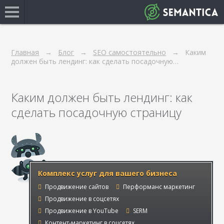
Главная
Блог
SEO самостоятельно
Каким
должен быть лендинг: как сделать посадочную…
Каким должен быть лендинг: как
сделать посадочную страницу
Комплекс услуг для вашего бизнеса
Продвижение сайтов
Перформанс маркетинг
Продвижение в соцсетях
Продвижение в YouTube
SERM
Контент-маркетинг в соцсетях