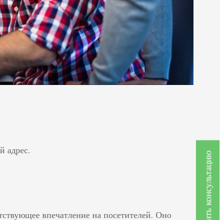
й адрес.
Получить консультацию
тствующее впечатление на посетителей. Оно