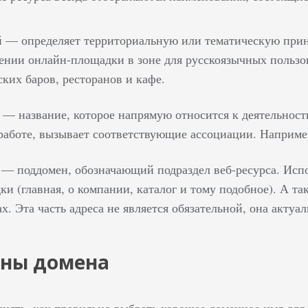
 — определяет территориальную или тематическую прина
ении онлайн-площадки в зоне для русскоязычных пользова
ских баров, ресторанов и кафе.
 — название, которое напрямую относится к деятельност
работе, вызывает соответствующие ассоциации. Например,
 — поддомен, обозначающий подраздел веб-ресурса. Испо
ки (главная, о компании, каталог и тому подобное). А т
ах. Эта часть адреса не является обязательной, она акту
оны домена