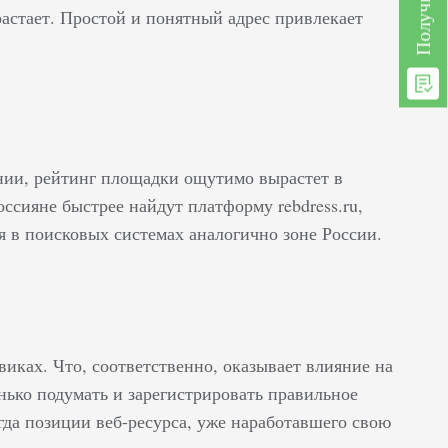
растает. Простой и понятный адрес привлекает
ании, рейтинг площадки ощутимо вырастет в
ссияне быстрее найдут платформу rebdress.ru,
тся в поисковых системах аналогично зоне России.
иках. Что, соответственно, оказывает влияние на
ько подумать и зарегистрировать правильное
гда позиции веб-ресурса, уже наработавшего свою