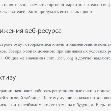
 в памяти, узнаваемость торговой марки значительно воз
ользователей. Хотя придумать его не так просто.
ижения веб-ресурса
 строке будут отображаться ключи и наименование комп
ов. Говоря о зонах доменов: при одинаковых условиях ро
ua. Общие же значения (.com, .net, .org и другие) выдаю
ктиву
трации начинают набирать репутационные очки в поисков
рейтинговой таблице. Поэтому лучше изначально хорошен
 исключить необходимость его замены в будущем. Ведь то