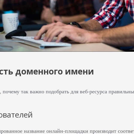
сть доменного имени
, почему так важно подобрать для веб-ресурса правильны
ователей
рованное название онлайн-площадки производит соотве