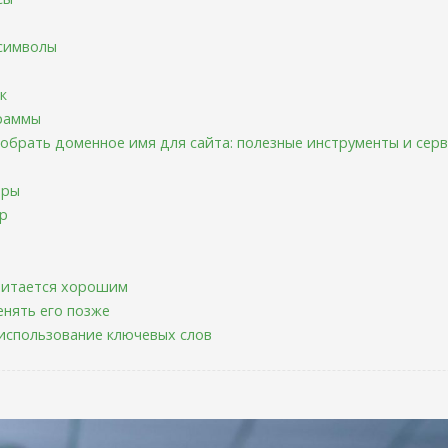
символы
к
раммы
обрать доменное имя для сайта: полезные инструменты и сер
оры
р
читается хорошим
нять его позже
использование ключевых слов