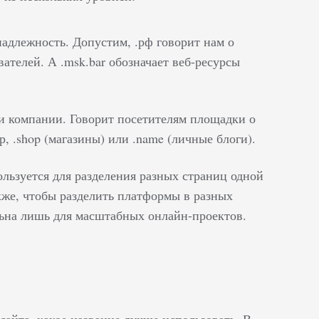
длежность. Допустим, .рф говорит нам о
телей. А .msk.bar обозначает веб-ресурсы
и компании. Говорит посетителям площадки о
 .shop (магазины) или .name (личные блоги).
льзуется для разделения разных страниц одной
акже, чтобы разделить платформы в разных
альна лишь для масштабных онлайн-проектов.