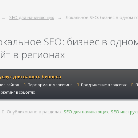
SEO для начинающих
Локальное SEO: бизнес в одном г
окальное SEO: бизнес в одном
айт в регионах
услуг для вашего бизнеса
ие сайтов
Перформанс маркетинг
Продвижение в соцсетях
П
ркетинг в соцсетях
Опубликовано в разделах:
SEO для начинающих
,
SEO инструк