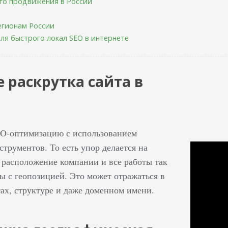
го продвижения в России
егионам России
ля быстрого локал SEO в интернете
е раскрутка сайта в
EO-оптимизацию с использованием
трументов. То есть упор делается на
 расположение компании и все работы так
ы с геопозицией. Это может отражаться в
тах, структуре и даже доменном имени.