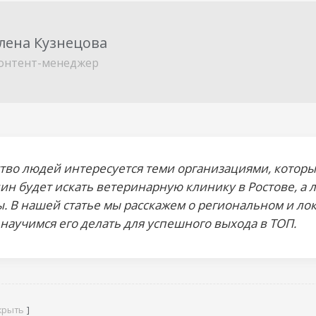
лена Кузнецова
онтент-менеджер
во людей интересуется теми организациями, которые
ин будет искать ветеринарную клинику в Ростове, а 
. В нашей статье мы расскажем о
региональном и ло
научимся его делать для успешного выхода в ТОП.
крыть