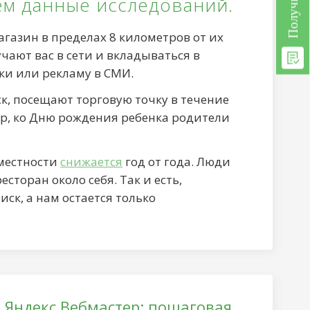
ем данные исследований.
газин в пределах 8 километров от их
чают вас в сети и вкладываться в
вки или рекламу в СМИ.
к, посещают торговую точку в течение
ер, ко Дню рождения ребенка родители
 местности
снижается
год от года. Люди
сторан около себя. Так и есть,
к, а нам остается только
т Яндекс.Вебмастер: пошаговая