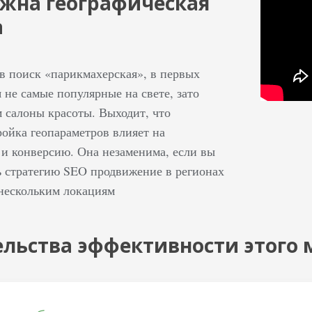
ужна географическая
а
 в поиск «парикмахерская», в первых
 не самые популярные на свете, зато
 салоны красоты. Выходит, что
ройка геопараметров влияет на
и конверсию. Она незаменима, если вы
ь стратегию SEO продвижение в регионах
 нескольким локациям
льства эффективности этого 