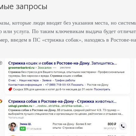
мые запросы
азы, которые люди вводят без указания места, но систем
 или услуга. По таким ключевикам выдача будет отличать
ер, введем в ПС «стрижка собак», находясь в Ростове-на