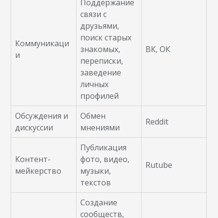
Поддержание
связи с
друзьями,
поиск старых
Коммуникаци
знакомых,
ВК, ОК
и
переписки,
заведение
личных
профилей
Обсуждения и
Обмен
Reddit
дискуссии
мнениями
Публикация
Контент-
фото, видео,
Rutube
мейкерство
музыки,
текстов
Создание
сообществ,