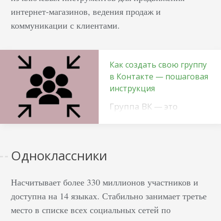
интернет-магазинов, ведения продаж и
коммуникации с клиентами.
Как создать свою группу
в Контакте — пошаговая
инструкция
Группа ВК — это
собрание людей,
объединенных общим
интересом, на одной
Одноклассники
странице. Создать ее
довольно просто. Но
Насчитывает более 330 миллионов участников и
сначала давайте
доступна на 14 языках. Стабильно занимает третье
определимся, какие
паблики бывают и с
место в списке всех социальных сетей по