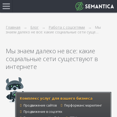
Главная
Блог
Работа с соцсетями
Мы
знаем далеко не все: какие социальные сети суще…
Мы знаем далеко не все: какие
социальные сети существуют в
интернете
Комплекс услуг для вашего бизнеса
Продвижение сайтов
Перформанс маркетинг
Продвижение в соцсетях