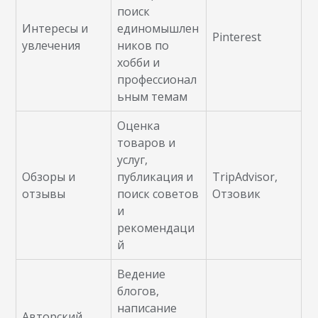
поиск
Интересы и
единомышлен
Pinterest
увлечения
ников по
хобби и
профессионал
ьным темам
Оценка
товаров и
услуг,
Обзоры и
публикация и
TripAdvisor,
отзывы
поиск советов
Отзовик
и
рекомендаци
й
Ведение
блогов,
написание
Авторский