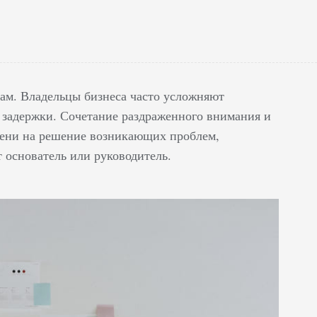
ам. Владельцы бизнеса часто усложняют
е задержки. Сочетание раздраженного внимания и
емени на решение возникающих проблем,
т основатель или руководитель.