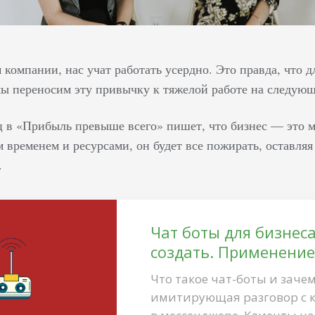
 компании, нас учат работать усердно. Это правда, что 
ы переносим эту привычку к тяжелой работе на следующий
в «Прибыль превыше всего» пишет, что бизнес — это м
 временем и ресурсами, он будет все пожирать, оставляя
.
Чат боты для бизнеса
создать. Применени
Что такое чат-боты и заче
имитирующая разговор с к