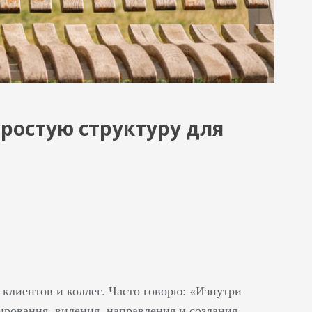
простую структуру для
я клиентов и коллег. Часто говорю: «Изнутри
ирования, видения, направления и создания