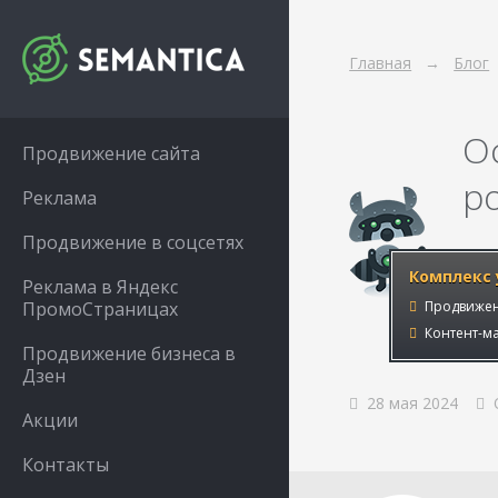
Главная
Блог
О
Продвижение сайта
р
Реклама
Продвижение в соцсетях
Комплекс 
Реклама в Яндекс
ПромоСтраницах
Продвижен
Контент-ма
Продвижение бизнеса в
Дзен
28 мая 2024
Акции
Контакты