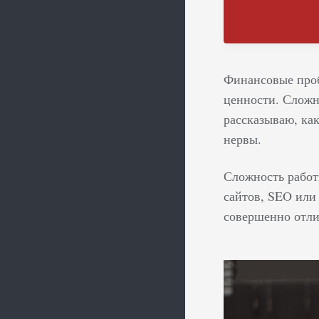
Финансовые проб
ценности. Сложн
рассказываю, как
нервы.
Сложность работы
сайтов, SEO или
совершенно отли