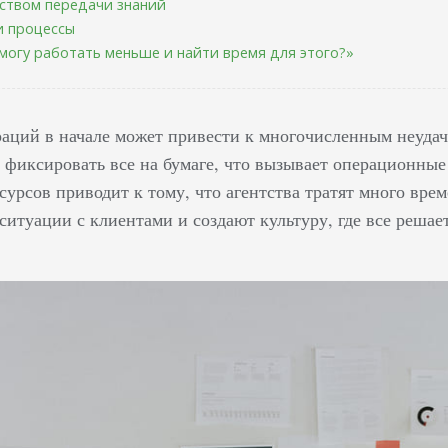
ством передачи знаний
и процессы
я могу работать меньше и найти время для этого?»
аций в начале может привести к многочисленным неудач
я фиксировать все на бумаге, что вызывает операционны
сурсов приводит к тому, что агентства тратят много вр
ситуации с клиентами и создают культуру, где все решае