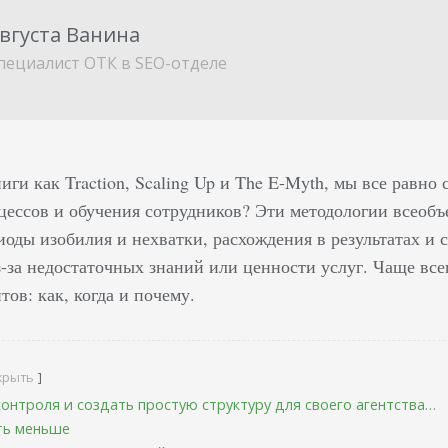
вгуста Ванина
пециалист ОТК в SEO-отделе
иги как Traction, Scaling Up и The E-Myth, мы все равно
цессов и обучения сотрудников? Эти методологии всеоб
оды изобилия и нехватки, расхождения в результатах и с
з-за недостаточных знаний или ценности услуг. Чаще всег
ов: как, когда и почему.
крыть
контроля и создать простую структуру для своего агентства…
ть меньше