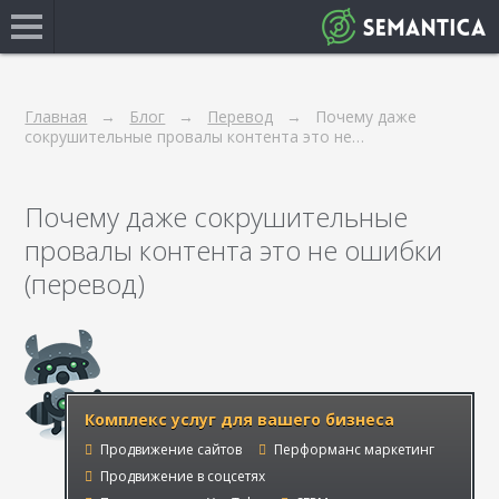
Главная
Блог
Перевод
Почему даже
сокрушительные провалы контента это не…
Почему даже сокрушительные
провалы контента это не ошибки
(перевод)
Комплекс услуг для вашего бизнеса
Продвижение сайтов
Перформанс маркетинг
Продвижение в соцсетях