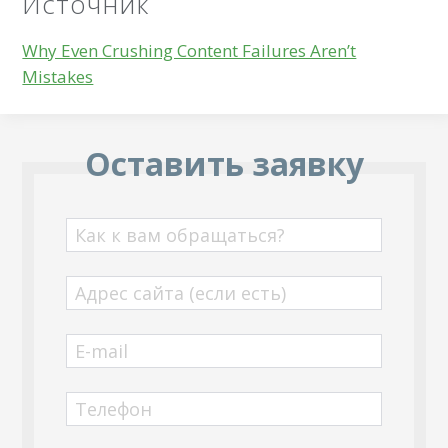
Источник
Why Even Crushing Content Failures Aren’t
Mistakes
Оставить заявку
Как к вам обращаться?
Адрес сайта (если есть)
E-mail
Телефон