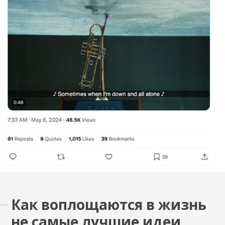
Как воплощаются в жизнь
не самые лучшие идеи