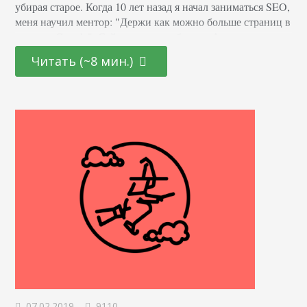
убирая старое. Когда 10 лет назад я начал заниматься SEO,
меня научил ментор: "Держи как можно больше страниц в
индексе Google". Сейчас это не работает. Алгоритмы
Google, включая Панду, научили нас, что играть следует
Читать (~8 мин.)
не на количество, а на качество. Лучший подход к
поддержанию высокого качества — SEO-прунинг. Это
удаление страниц…
07.02.2019
9110