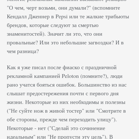
"О чем, черт возьми, они думали?" (вспомните
Кендалл Дженнер в Pepsi или те жалкие трибьюты
брендов, которые следуют за смертью
знаменитостей). Значит ли это, что они
провальные? Или это небольшие загвоздки? И в
чем разница?
Как я уже писал после фиаско с праздничной
рекламной кампанией Peloton (помните?), люди
рано учатся бояться ошибок. Большинство из нас
слышат предостережения почти с первого дня
жизни. Некоторые из них необходимы и полезны
("Не суйте нож в живой тостер" или "Смотрите в
обе стороны, прежде чем переходить улицу").
Некоторые - нет ("Сделай это сочинение
идеальным" или "Не пропусти эту цель"). В