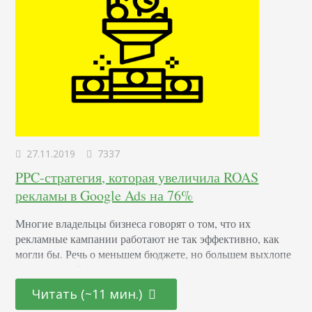
27.11.2019
7337
PPC-стратегия, которая увеличила ROAS
рекламы в Google Ads на 76%
Многие владельцы бизнеса говорят о том, что их
рекламные кампании работают не так эффективно, как
могли бы. Речь о меньшем бюджете, но большем выхлопе
от рекламы. В сфере электронной коммерции считают,
что для получения прибыли достаточно настроить фид и
Читать (~11 мин.)
запустить рекламную кампанию на все свои продукты. В