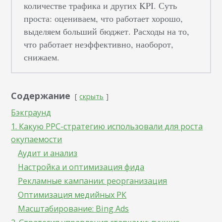
количестве трафика и других KPI. Суть
проста: оцениваем, что работает хорошо,
выделяем больший бюджет. Расходы на то,
что работает неэффективно, наоборот,
снижаем.
Содержание
скрыть
Бэкграунд
1. Какую PPC-стратегию использовали для роста
окупаемости
Аудит и анализ
Настройка и оптимизация фида
Рекламные кампании: реорганизация
Оптимизация медийных РК
Масштабирование: Bing Ads