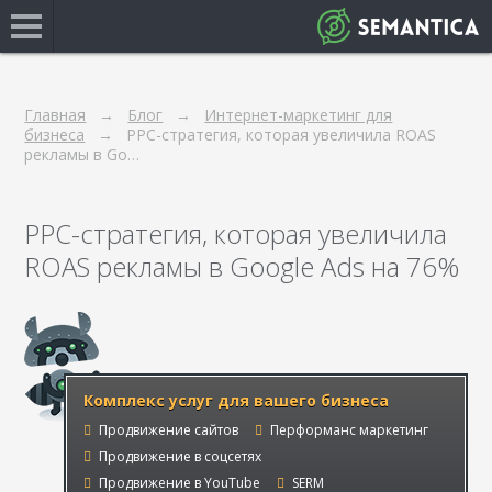
Главная
Блог
Интернет-маркетинг для
бизнеса
PPC-стратегия, которая увеличила ROAS
рекламы в Go…
PPC-стратегия, которая увеличила
ROAS рекламы в Google Ads на 76%
Комплекс услуг для вашего бизнеса
Продвижение сайтов
Перформанс маркетинг
Продвижение в соцсетях
Продвижение в YouTube
SERM