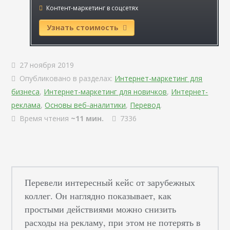
Контент-маркетинг в соцсетях
Узнать стоимость
27 ноября 2019
Опубликовано в разделах:
Интернет-маркетинг для
бизнеса
,
Интернет-маркетинг для новичков
,
Интернет-
реклама
,
Основы веб-аналитики
,
Перевод
.
Время чтения
~11 мин.
7336
Перевели интересный кейс от зарубежных
коллег. Он наглядно показывает, как
простыми действиями можно снизить
расходы на рекламу, при этом не потерять в