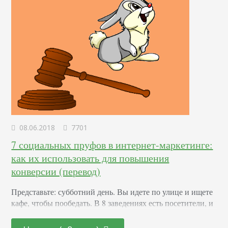
08.06.2018
7701
7 социальных пруфов в интернет-маркетинге:
как их использовать для повышения
конверсии (перевод)
Представьте: субботний день. Вы идете по улице и ищете
кафе, чтобы пообедать. В 8 заведениях есть посетители, и
лишь в 2 нет никого. Куда вы пойдете: туда, где нет
посетителей, или где кто-то уже обедает? Большинство