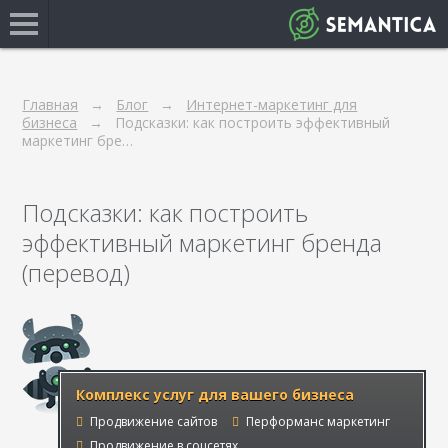
Главная
Блог
Интернет-маркетинг для
бизнеса
Подсказки: как построить эффективный
маркетинг бре…
Подсказки: как построить
эффективный маркетинг бренда
(перевод)
Комплекс услуг для вашего бизнеса
Продвижение сайтов
Перформанс маркетинг
Продвижение в соцсетях