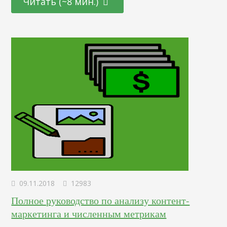
Читать (~8 мин.)
людей пойдет туда, где уже есть клиенты. Это не просто
совпадение. Такой феномен называется социальным
доказательством. Его любят применять маркетологи и
пиарщики. Что такое…
09.11.2018
12983
Полное руководство по анализу контент-
маркетинга и численным метрикам