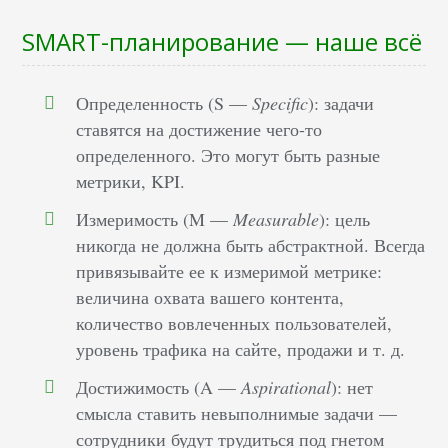
SMART-планирование — наше всё
Определенность (S —
Specific
): задачи
ставятся на достижение чего-то
определенного. Это могут быть разные
метрики, KPI.
Измеримость (M —
Measurable
): цель
никогда не должна быть абстрактной. Всегда
привязывайте ее к измеримой метрике:
величина охвата вашего контента,
количество вовлеченных пользователей,
уровень трафика на сайте, продажи и т. д.
Достижимость (A —
Aspirational
): нет
смысла ставить невыполнимые задачи —
сотрудники будут трудиться под гнетом