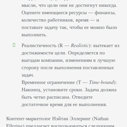
мысли, что цели они не достигнут никогда.
Оцените имеющиеся ресурсы — финансы,
количество работников, время — и
поставьте задачу так, чтобы ее можно было
выполнить.
Реалистичность (R —
R
ealistic
): вытекает из
достижимости цели. Определяется по
выгодам компании, изменениям в лучшую
сторону после выполнения поставленных
задач.
Временное ограничение (T —
Time-bound
):
Наконец, установите сроки. Задача должна
быть четко расписана. Отведите
достаточное время для ее выполнения.
Контент-маркетолог Нэйтан Эллеринг (Nathan
Ellering) предлагает воспользоваться следующим