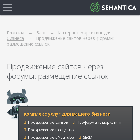
Главная
Блог
Интернет-маркетинг для
бизнеса
Продвижение сайтов через форумы:
размещение ссылок
Продвижение сайтов через
форумы: размещение ссылок
Комплекс услуг для вашего бизнеса
Продвижение сайтов
Перформанс маркетинг
Продвижение в соцсетях
Продвижение в YouTube
SERM