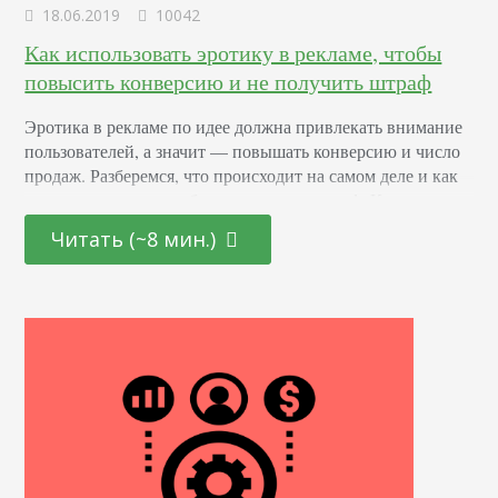
18.06.2019
10042
Как использовать эротику в рекламе, чтобы
повысить конверсию и не получить штраф
Эротика в рекламе по идее должна привлекать внимание
пользователей, а значит — повышать конверсию и число
продаж. Разберемся, что происходит на самом деле и как
ее применять так, чтобы не получить штраф. Как
применяют эротику в рекламных кампаниях
Читать (~8 мин.)
Провокационные, возбуждающие образы используют
давно, если быть точнее — с XIX века. Впервые на
провокацию решился производитель табачных изделий
Pearl Tobacco. В 1871…