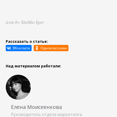
icon by Sitchko Igor
Рассказать о статье:
Над материалом работали:
Елена Моисеенкова
Руководитель отдела маркетинга