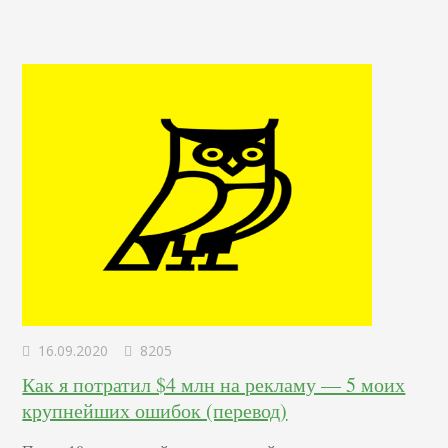
16.09.2020
8205
Как я потратил $4 млн на рекламу — 5 моих
крупнейших ошибок (перевод)