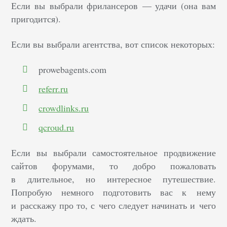
Если вы выбрали фрилансеров — удачи (она вам
пригодится).
Если вы выбрали агентства, вот список некоторых:
prowebagents.com
referr.ru
crowdlinks.ru
qcroud.ru
Если вы выбрали самостоятельное продвижение
сайтов форумами, то добро пожаловать
в длительное, но интересное путешествие.
Попробую немного подготовить вас к нему
и расскажу про то, с чего следует начинать и чего
ждать.