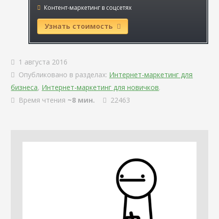
Контент-маркетинг в соцсетях
Узнать стоимость
1 августа 2016
Опубликовано в разделах:
Интернет-маркетинг для
бизнеса
,
Интернет-маркетинг для новичков
.
Время чтения
~8 мин.
22463