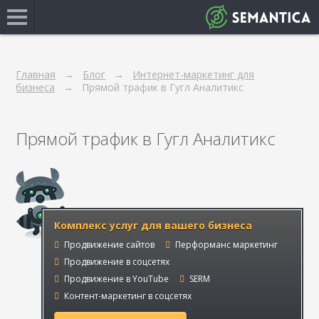
Главная
Блог
Интернет-маркетинг для
бизнеса
Прямой трафик в Гугл Аналитикс
Прямой трафик в Гугл Аналитикс
Комплекс услуг для вашего бизнеса
Продвижение сайтов
Перформанс маркетинг
Продвижение в соцсетях
Продвижение в YouTube
SERM
Контент-маркетинг в соцсетях