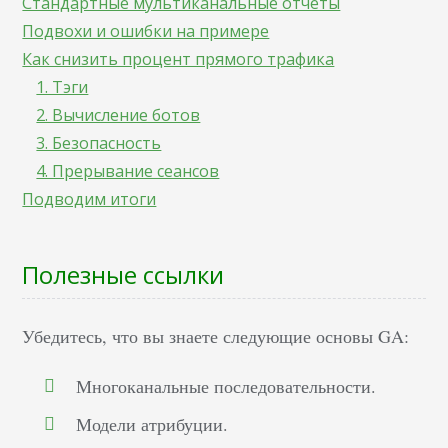
Стандартные мультиканальные отчеты
Подвохи и ошибки на примере
Как снизить процент прямого трафика
1. Тэги
2. Вычисление ботов
3. Безопасность
4. Прерывание сеансов
Подводим итоги
Полезные ссылки
Убедитесь, что вы знаете следующие основы GA:
Многоканальные последовательности.
Модели атрибуции.