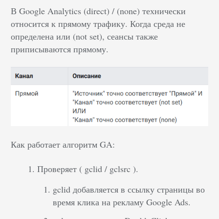
В Google Analytics (direct) / (none) технически
относится к прямому трафику. Когда среда не
определена или (not set), сеансы также
приписываются прямому.
Как работает алгоритм GA:
Проверяет ( gclid / gclsrc ).
gclid добавляется в ссылку страницы во
время клика на рекламу Google Ads.