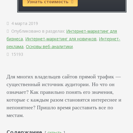
Узнать стоимость
4 марта 2019
Опубликовано в разделах:
Интернет-маркетинг для
бизнеса
,
Интернет-маркетинг для новичков
,
Интернет-
реклама
,
Основы веб-аналитики
.
15193
Для многих владельцев сайтов прямой трафик —
существенный источник аудитории. Но что он
означает? Как правильно понять его значения,
которые с каждым разом становятся интереснее и
непонятнее? Пришло время расставить все по
местам.
Содержание
скрыть