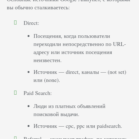
вы обычно сталкиваетесь:
Direct:
Посещения, когда пользователи
переходили непосредственно по URL-
адресу или источник посещения
неизвестен.
Источник — direct, каналы — (not set)
или (none).
Paid Search:
Люди из платных объявлений
поисковой выдачи.
Источник — cpc, ppc или paidsearch.
Referral — указывает трафик, по которому