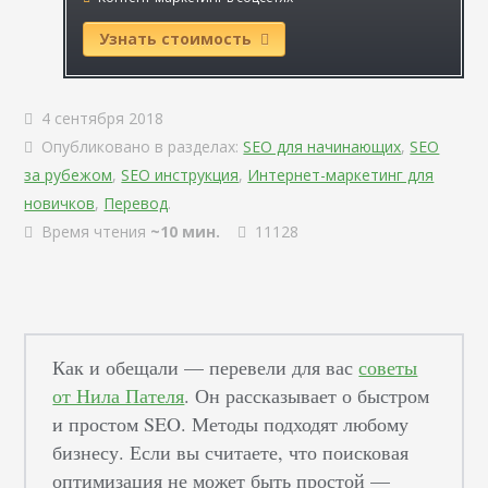
Узнать стоимость
4 сентября 2018
Опубликовано в разделах:
SEO для начинающих
,
SEO
за рубежом
,
SEO инструкция
,
Интернет-маркетинг для
новичков
,
Перевод
.
Время чтения
~10 мин.
11128
Как и обещали — перевели для вас
советы
от Нила Пателя
. Он рассказывает о быстром
и простом SEO. Методы подходят любому
бизнесу. Если вы считаете, что поисковая
оптимизация не может быть простой —