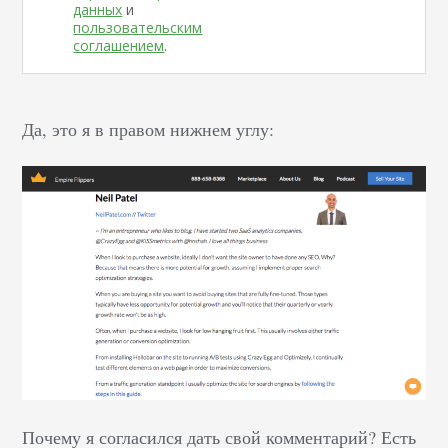
данных
и
пользовательским
соглашением
.
Да, это я в правом нижнем углу:
Почему я согласился дать свой комментарий? Есть