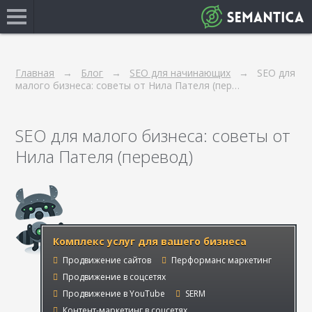
Главная
Блог
SEO для начинающих
SEO для
малого бизнеса: советы от Нила Пателя (пер…
SEO для малого бизнеса: советы от
Нила Пателя (перевод)
Комплекс услуг для вашего бизнеса
Продвижение сайтов
Перформанс маркетинг
Продвижение в соцсетях
Продвижение в YouTube
SERM
Контент-маркетинг в соцсетях