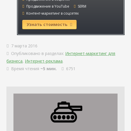
Продвижение в YouTube
SERM
Контент-маркетинг в соцсетях
Узнать стоимость
7 марта 2016
Опубликовано в разделах:
Интернет-маркетинг для
бизнеса
,
Интернет-реклама
.
Время чтения
~5 мин.
6751