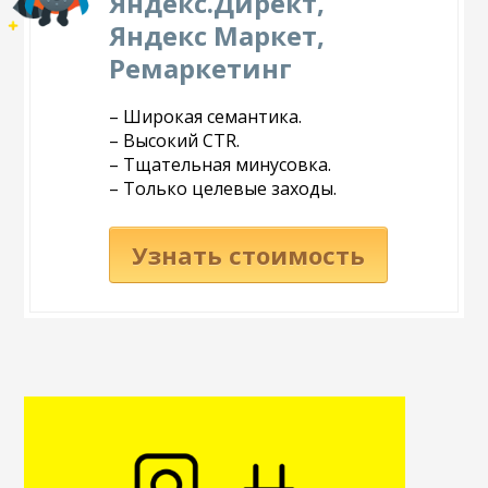
Яндекс.Директ,
Яндекс Маркет,
Ремаркетинг
– Широкая семантика.
– Высокий CTR.
– Тщательная минусовка.
– Только целевые заходы.
Узнать стоимость