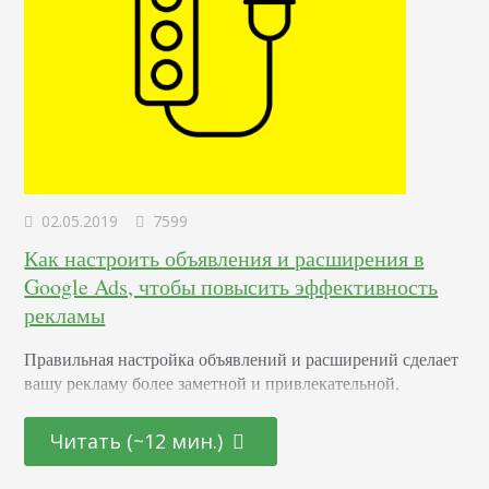
02.05.2019
7599
Как настроить объявления и расширения в
Google Ads, чтобы повысить эффективность
рекламы
Правильная настройка объявлений и расширений сделает
вашу рекламу более заметной и привлекательной,
повысит CTR, показатель качества и позицию
объявления. За счет того, что пользователь сможет
Читать (~12 мин.)
выполнить действие прямо в результатах поиска
(позвонить, написать сообщение), увеличится количество