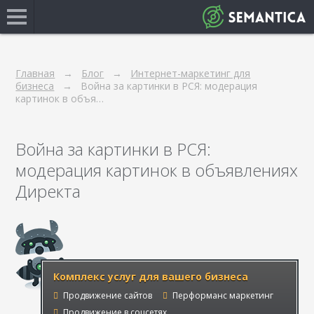
Главная
Блог
Интернет-маркетинг для
бизнеса
Война за картинки в РСЯ: модерация
картинок в объя…
Война за картинки в РСЯ:
модерация картинок в объявлениях
Директа
Комплекс услуг для вашего бизнеса
Продвижение сайтов
Перформанс маркетинг
Продвижение в соцсетях