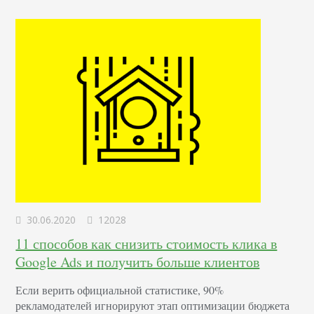
обращений и снизится стоимость клика. Рассмотрим все
нюансы настройки объявлений и расширений наглядно,
на примере рекламы услуг по ремонту квартир в
регионах. О чем…
30.06.2020
12028
11 способов как снизить стоимость клика в
Google Ads и получить больше клиентов
Если верить официальной статистике, 90%
рекламодателей игнорируют этап оптимизации бюджета