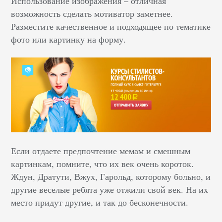
Использование изображения – отличная
возможность сделать мотиватор заметнее.
Разместите качественное и подходящее по тематике
фото или картинку на форму.
Если отдаете предпочтение мемам и смешным
картинкам, помните, что их век очень короток.
Ждун, Дратути, Вжух, Гарольд, которому больно, и
другие веселые ребята уже отжили свой век. На их
место придут другие, и так до бесконечности.