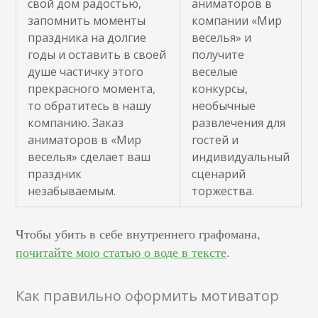
свой дом радостью,
аниматоров в
запомнить моменты
компании «Мир
праздника на долгие
веселья» и
годы и оставить в своей
получите
душе частичку этого
веселые
прекрасного момента,
конкурсы,
то обратитесь в нашу
необычные
компанию. Заказ
развлечения для
аниматоров в «Мир
гостей и
веселья» сделает ваш
индивидуальный
праздник
сценарий
незабываемым.
торжества.
Чтобы убить в себе внутреннего графомана,
почитайте мою статью о воде в тексте
.
Как правильно оформить мотиватор