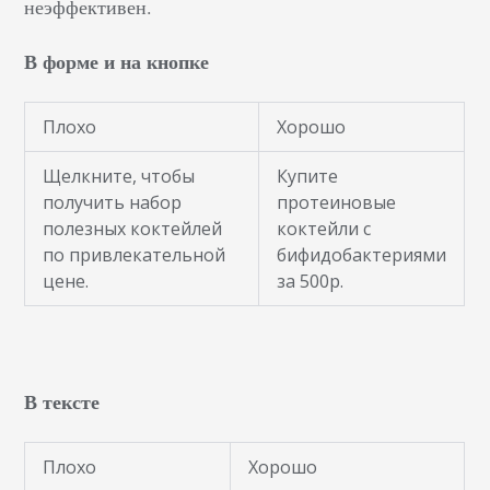
неэффективен.
В форме и на кнопке
Плохо
Хорошо
Щелкните, чтобы
Купите
получить набор
протеиновые
полезных коктейлей
коктейли с
по привлекательной
бифидобактериями
цене.
за 500р.
В тексте
Плохо
Хорошо