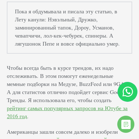
Пока я обдумывала и писала эту статью, в
Лету канули: Нэвэльный, Дружко,
заминированный тапок, Дороу, Усманов,
чевапчичи, лол-кек-чебурек, спинеры. А
лягушонок Пепе и вовсе официально умер.
Чтобы всегда быть в курсе трендов, их надо
отслеживать. В этом помогут еженедельные
мемные подборки на Медузе, BuzzFeed или 9GAG.
А для статистов отлично подойдет сервис Google
Тренды. Я использовала его, чтобы создать
рейтинг самых популярных запросов на Ютубе за
2016 год
.
Американцы зашли совсем далеко и изобрели