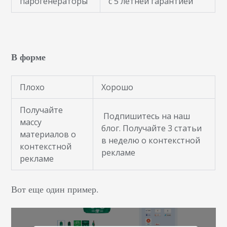
парогенераторы
с 5 летней гарантией
В форме
Плохо
Хорошо
Получайте
Подпишитесь на наш
массу
блог. Получайте 3 статьи
материалов о
в неделю о контекстной
контекстной
рекламе
рекламе
Вот еще один пример.