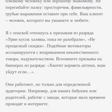
близкому человеку или хорошему знакомому. Не
перегибайте палку: просторечия, фамильярности,
грубые выражения оставьте при себе. Ваш клиент
– человек, которого вы уважаете и любите.
Я с опаской отношусь к призывам из разряда
«Урви кусок халявы, пока не разобрали», «Не
прощелкай скидки». Подобные мотиваторы
ассоциируются с впариванием некачественного
товара, надувательством. Вспомните призывы на
баннерах из разряда: «Хватит кормить аптеки, вши
уйдут если…».
Они работают, но только для определенной
аудитории. Например, для наших бабушек или
родителей, работяг с завода, которые мало времени
проводят в интернете.