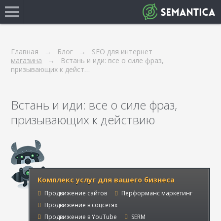
Главная
Блог
SEO для интернет
магазина
Встань и иди: все о силе фраз,
призывающих к дейст…
Встань и иди: все о силе фраз,
призывающих к действию
Комплекс услуг для вашего бизнеса
Продвижение сайтов
Перформанс маркетинг
Продвижение в соцсетях
Продвижение в YouTube
SERM