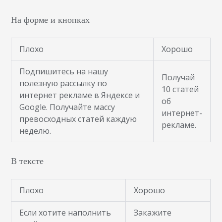
На форме и кнопках
Плохо
Хорошо
Подпишитесь на нашу
Получай
полезную рассылку по
10 статей
интернет рекламе в Яндексе и
об
Google. Получайте массу
интернет-
превосходных статей каждую
рекламе.
неделю.
В тексте
Плохо
Хорошо
Если хотите наполнить
Закажите