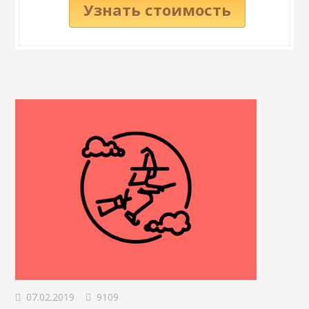
Узнать стоимость
07.02.2019
9109