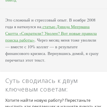
Вывод
Это сложный и стрессовый опыт. В ноябре 2008
года я наткнулся на
статью Дэвида Меермана
Скотта «Сократили? Уволен? Вот новые правила
поиска работы»
. Через месяц меня тоже уволили
— вместе с 10% коллег — в результате
финансового кризиса. Вернувшись домой, я сразу
перечитал этот текст.
Суть сводилась к двум
ключевым советам:
Хотите найти новую работу? Перестаньте
мыслить как рекламщик и начните думать как