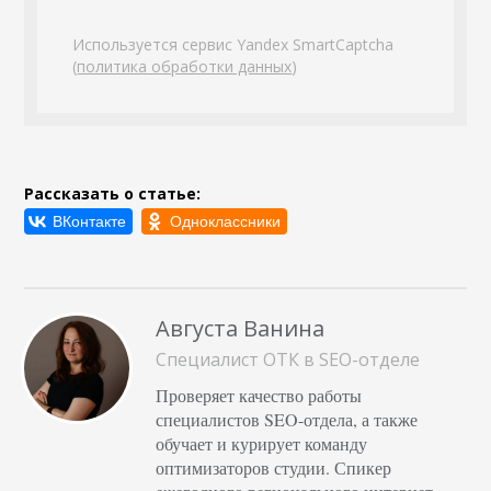
Используется сервис Yandex SmartCaptcha
(
политика обработки данных
)
Рассказать о статье:
Августа Ванина
Специалист ОТК в SEO-отделе
Проверяет качество работы
специалистов SEO-отдела, а также
обучает и курирует команду
оптимизаторов студии. Спикер