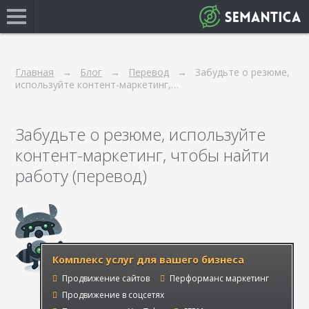
Главная
Блог
Перевод
Забудьте о резюме,
используйте контент-маркетинг,…
Забудьте о резюме, используйте
контент-маркетинг, чтобы найти
работу (перевод)
Комплекс услуг для вашего бизнеса
Продвижение сайтов
Перформанс маркетинг
Продвижение в соцсетях