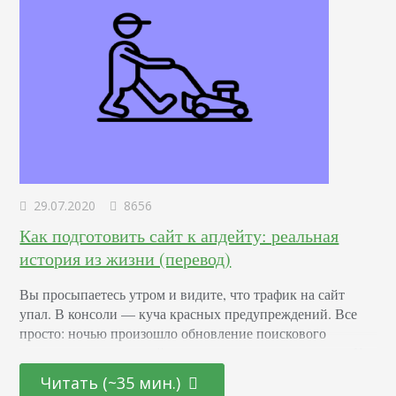
29.07.2020
8656
Как подготовить сайт к апдейту: реальная
история из жизни (перевод)
Вы просыпаетесь утром и видите, что трафик на сайт
упал. В консоли — куча красных предупреждений. Все
просто: ночью произошло обновление поискового
алгоритма, и теперь сайт не удовлетворяет критериям. К
сожалению, если такое происходит, вы не сможете быстро
Читать (~35 мин.)
все поправить и вернуть, как было. Лучшее, что можно