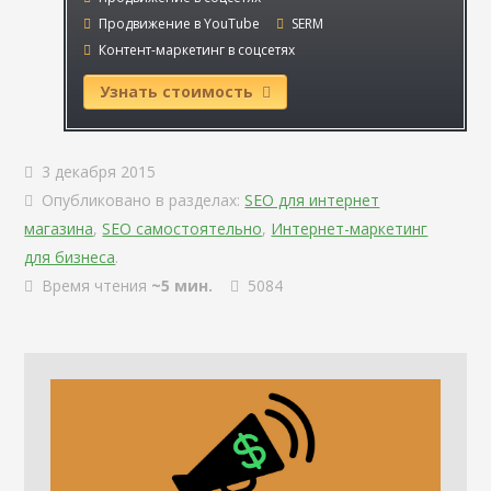
Продвижение в YouTube
SERM
Контент-маркетинг в соцсетях
Узнать стоимость
3 декабря 2015
Опубликовано в разделах:
SEO для интернет
магазина
,
SEO самостоятельно
,
Интернет-маркетинг
для бизнеса
.
Время чтения
~5 мин.
5084