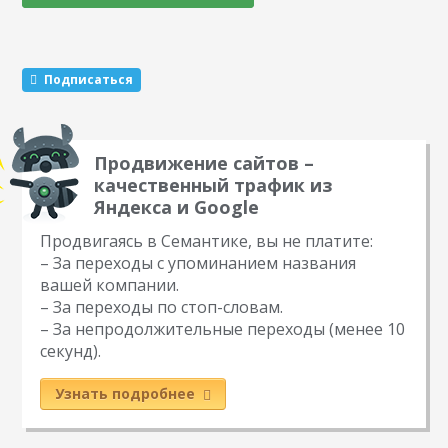
сделать — подготовиться к следующему обновлению.
Даже если ваш сайт никогда не попадал…
Подписаться
Продвижение сайтов –
качественный трафик из
Яндекса и Google
Продвигаясь в Семантике, вы не платите:
– За переходы с упоминанием названия
вашей компании.
– За переходы по стоп-словам.
– За непродолжительные переходы (менее 10
секунд).
Узнать подробнее