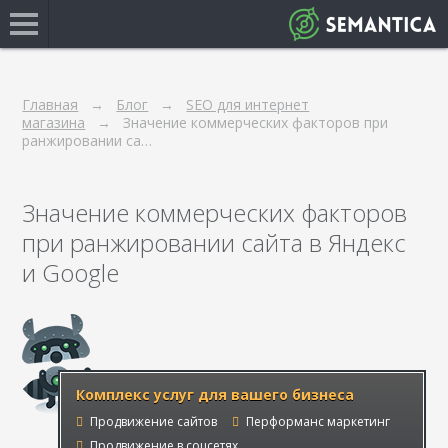
Главная
Блог
SEO для интернет
магазина
Значение коммерческих факторов при
ранжировании са…
Значение коммерческих факторов
при ранжировании сайта в Яндекс
и Google
Комплекс услуг для вашего бизнеса
Продвижение сайтов
Перформанс маркетинг
Продвижение в соцсетях